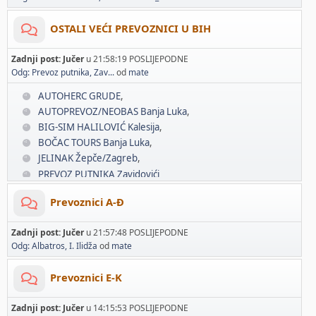
OSTALI VEĆI PREVOZNICI U BIH
Zadnji post:
Jučer
u 21:58:19 POSLIJEPODNE
Odg: Prevoz putnika, Zav...
od
mate
AUTOHERC GRUDE
AUTOPREVOZ/NEOBAS Banja Luka
BIG-SIM HALILOVIĆ Kalesija
BOČAC TOURS Banja Luka
JELINAK Žepče/Zagreb
PREVOZ PUTNIKA Zavidovići
Prevoznici A-Đ
Zadnji post:
Jučer
u 21:57:48 POSLIJEPODNE
Odg: Albatros, I. Ilidža
od
mate
Prevoznici E-K
Zadnji post:
Jučer
u 14:15:53 POSLIJEPODNE