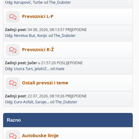
Odg: Karupović, Turbe
od
The_Dubster
Prevoznici L-P
Zadnji post:
04 08, 2026, 08:13:57 PRIJEPODNE
Odg: Neretva Bus, Konjic
od
The_Dubster
Prevoznici R-Ž
Zadnji post:
Jučer
u 21:57:20 POSLIJEPODNE
Odg: Usora Turs, Jelah/Z...
od
mate
Ostali prevozi i teme
Zadnji post:
22 07, 2026, 08:19:26 PRIJEPODNE
Odg: Euro-Asfalt, Saraje...
od
The_Dubster
Razno
Autobuske linije