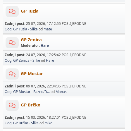
GP Tuzla
Zadnji post:
25 07, 2026, 17:12:55 POSLIJEPODNE
Odg: GP Tuzla - Slike
od
mate
GP Zenica
Moderator:
Hare
Zadnji post:
24 07, 2026, 17:25:42 POSLIJEPODNE
Odg: GP Zenica - Slike
od
Hare
GP Mostar
Zadnji post:
09 07, 2026, 22:34:35 POSLIJEPODNE
Odg: GP Mostar - Razno/D...
od
Manas
GP Brčko
Zadnji post:
15 03, 2026, 18:27:01 POSLIJEPODNE
Odg: GP Brčko - Slike
od
miko