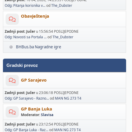
Odg: Pitanja korisnika v...
od
The_Dubster
Obavještenja
Zadnji post:
Jučer
u 15:56:54 POSLIJEPODNE
Odg: Novosti sa Portala ...
od
The_Dubster
BHBus.ba Nagradne igre
Gradski prevoz
GP Sarajevo
Zadnji post:
Jučer
u 23:06:18 POSLIJEPODNE
Odg: GP Sarajevo - Razno...
od
MAN NG 273 T4
GP Banja Luka
Moderator:
Slavisa
Zadnji post:
Jučer
u 23:12:54 POSLIJEPODNE
Odg: GP Banja Luka - Raz...
od
MAN NG 273 T4