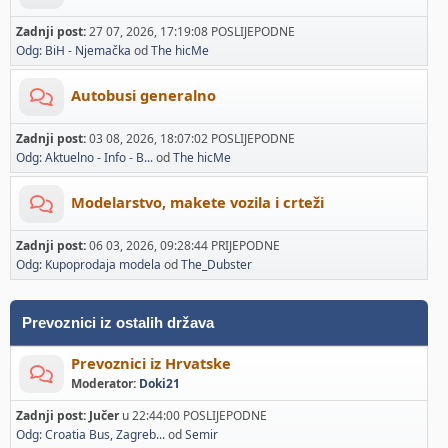
Zadnji post:
27 07, 2026, 17:19:08 POSLIJEPODNE
Odg: BiH - Njemačka
od
The hicMe
Autobusi generalno
Zadnji post:
03 08, 2026, 18:07:02 POSLIJEPODNE
Odg: Aktuelno - Info - B...
od
The hicMe
Modelarstvo, makete vozila i crteži
Zadnji post:
06 03, 2026, 09:28:44 PRIJEPODNE
Odg: Kupoprodaja modela
od
The_Dubster
Prevoznici iz ostalih država
Prevoznici iz Hrvatske
Moderator:
Doki21
Zadnji post:
Jučer
u 22:44:00 POSLIJEPODNE
Odg: Croatia Bus, Zagreb...
od
Semir