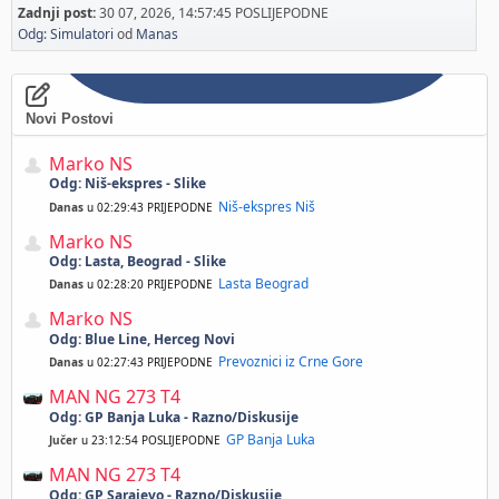
Zadnji post:
30 07, 2026, 14:57:45 POSLIJEPODNE
Odg: Simulatori
od
Manas
Novi Postovi
Marko NS
Odg: Niš-ekspres - Slike
Niš-ekspres Niš
Danas
u 02:29:43 PRIJEPODNE
Marko NS
Odg: Lasta, Beograd - Slike
Lasta Beograd
Danas
u 02:28:20 PRIJEPODNE
Marko NS
Odg: Blue Line, Herceg Novi
Prevoznici iz Crne Gore
Danas
u 02:27:43 PRIJEPODNE
MAN NG 273 T4
Odg: GP Banja Luka - Razno/Diskusije
GP Banja Luka
Jučer
u 23:12:54 POSLIJEPODNE
MAN NG 273 T4
Odg: GP Sarajevo - Razno/Diskusije