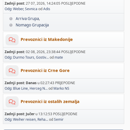
Zadnji post:
27 07, 2026, 14:24:05 POSLIJEPODNE
Odg: Weber, Sevnica
od
Adis
Arriva Grupa
Nomago Grupacija
Prevoznici iz Makedonije
Zadnji post:
02 08, 2026, 23:38:44 POSLIJEPODNE
Odg: Durmo Tours, Gostiv...
od
mate
Prevoznici iz Crne Gore
Zadnji post:
Danas
u 02:27:43 PRIJEPODNE
Odg: Blue Line, Herceg N...
od
Marko NS
Prevoznici iz ostalih zemalja
Zadnji post:
Jučer
u 13:12:53 POSLIJEPODNE
Odg: Weiher reisen, Reha...
od
Semir