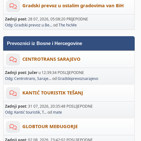
Gradski prevoz u ostalim gradovima van BiH
Zadnji post:
28 07, 2026, 05:08:20 PRIJEPODNE
Odg: Gradski prevoz u Be...
od
The hicMe
Prevoznici iz Bosne i Hercegovine
CENTROTRANS SARAJEVO
Zadnji post:
Jučer
u 12:39:34 POSLIJEPODNE
Odg: Centrotrans, Saraje...
od
Gradskiprevozsarajevo
KANTIĆ TOURISTIK TEŠANJ
Zadnji post:
31 07, 2026, 20:35:48 POSLIJEPODNE
Odg: Kantić touristik, T...
od
mate
GLOBTOUR MEĐUGORJE
Zadnji post:
02 08, 2026, 23:42:02 POSLIJEPODNE