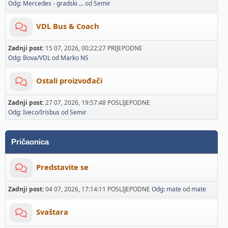
Odg: Mercedes - gradski ...
od
Semir
VDL Bus & Coach
Zadnji post:
15 07, 2026, 00:22:27 PRIJEPODNE
Odg: Bova/VDL
od
Marko NS
Ostali proizvođači
Zadnji post:
27 07, 2026, 19:57:48 POSLIJEPODNE
Odg: Iveco/Irisbus
od
Semir
Pričaonica
Predstavite se
Zadnji post:
04 07, 2026, 17:14:11 POSLIJEPODNE
Odg: mate
od
mate
Svaštara