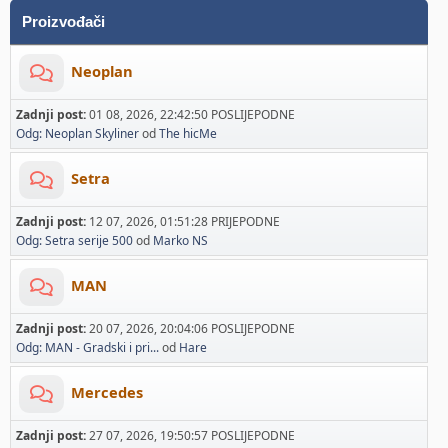
Proizvođači
Neoplan
Zadnji post:
01 08, 2026, 22:42:50 POSLIJEPODNE
Odg: Neoplan Skyliner
od
The hicMe
Setra
Zadnji post:
12 07, 2026, 01:51:28 PRIJEPODNE
Odg: Setra serije 500
od
Marko NS
MAN
Zadnji post:
20 07, 2026, 20:04:06 POSLIJEPODNE
Odg: MAN - Gradski i pri...
od
Hare
Mercedes
Zadnji post:
27 07, 2026, 19:50:57 POSLIJEPODNE