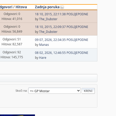
dgovori
/
Hitova
Zadnja poruka
Odgovori: 0
18 10, 2015, 22:11:38 POSLIJEPODNE
Hitova: 41,016
by
The_Dubster
Odgovori: 0
18 10, 2015, 22:09:37 POSLIJEPODNE
Hitova: 56,849
by
The_Dubster
Odgovori: 51
09 07, 2026, 22:34:35 POSLIJEPODNE
Hitova: 82,587
by
Manas
Odgovori: 92
08 02, 2026, 12:46:55 POSLIJEPODNE
Hitova: 145,775
by
Hare
Skoči na