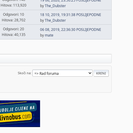
19 06, 2020, 23:50:25 POSLIJEPODNE
Hitova: 113,920
by
The_Dubster
Odgovori: 10
18 10, 2019, 19:31:38 POSLIJEPODNE
Hitova: 28,702
by
The_Dubster
Odgovori: 20
06 08, 2019, 22:36:30 POSLIJEPODNE
Hitova: 40,135
by
mate
Skoči na