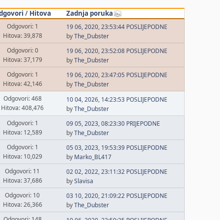
dgovori
/
Hitova
Zadnja poruka
Odgovori: 1
19 06, 2020, 23:53:44 POSLIJEPODNE
Hitova: 39,878
by
The_Dubster
Odgovori: 0
19 06, 2020, 23:52:08 POSLIJEPODNE
Hitova: 37,179
by
The_Dubster
Odgovori: 1
19 06, 2020, 23:47:05 POSLIJEPODNE
Hitova: 42,146
by
The_Dubster
Odgovori: 468
10 04, 2026, 14:23:53 POSLIJEPODNE
Hitova: 408,476
by
The_Dubster
Odgovori: 1
09 05, 2023, 08:23:30 PRIJEPODNE
Hitova: 12,589
by
The_Dubster
Odgovori: 1
05 03, 2023, 19:53:39 POSLIJEPODNE
Hitova: 10,029
by
Marko_BL417
Odgovori: 11
02 02, 2022, 23:11:32 POSLIJEPODNE
Hitova: 37,686
by
Slavisa
Odgovori: 10
03 10, 2020, 21:09:22 POSLIJEPODNE
Hitova: 26,366
by
The_Dubster
Odgovori: 148