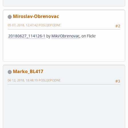
Miroslav-Obrenovac
05 07, 2018, 12:47:42 POSLIJEPODNE
#2
20180627_114126-1
by
Miki/Obrenovac
, on Flickr
Marko_BL417
06 12, 2018, 18:48:19 POSLIJEPODNE
#3