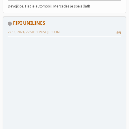
Devojčice, Fiat je automobil, Mercedes je spejs šatl!
FIPI UNILINES
27 11, 2021, 22:50:51 POSLIJEPODNE
#9