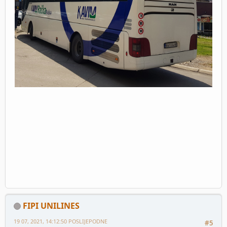
FIPI UNILINES
19 07, 2021, 14:12:50 POSLIJEPODNE
#5