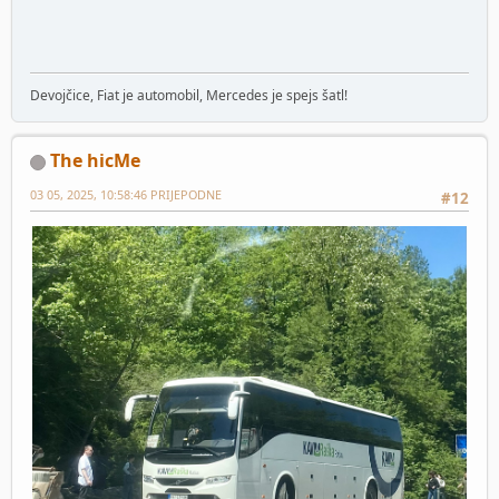
Devojčice, Fiat je automobil, Mercedes je spejs šatl!
The hicMe
03 05, 2025, 10:58:46 PRIJEPODNE
#12