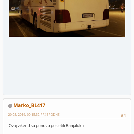
Marko_BL417
20 05, 2019, 00:15:32 PRIJEPODNE
#4
Ovaj vikend su ponovo posjetili Banjaluku