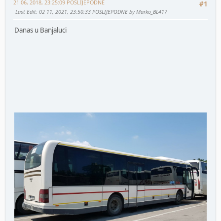
21 06, 2018, 23:25:09 POSLIJEPODNE
#1
Last Edit
: 02 11, 2021, 23:50:33 POSLIJEPODNE by Marko_BL417
Danas u Banjaluci