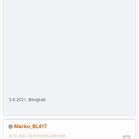
5.6.2021. Beograd
Marko_BL417
30 10, 2023, 18:33:09 POSLIJEPODNE
#10