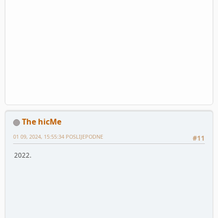
The hicMe
01 09, 2024, 15:55:34 POSLIJEPODNE
#11
2022.