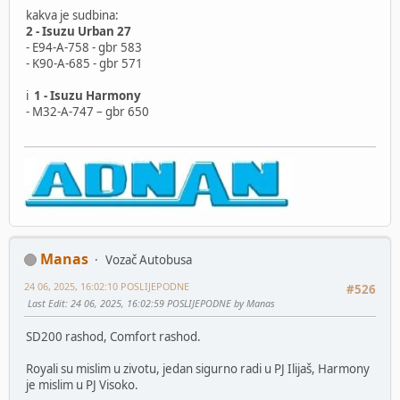
kakva je sudbina:
2 - Isuzu Urban 27
- E94-A-758 - gbr 583
- K90-A-685 - gbr 571
i
1 - Isuzu Harmony
- M32-A-747 – gbr 650
Manas
Vozač Autobusa
24 06, 2025, 16:02:10 POSLIJEPODNE
#526
Last Edit
: 24 06, 2025, 16:02:59 POSLIJEPODNE by Manas
SD200 rashod, Comfort rashod.
Royali su mislim u zivotu, jedan sigurno radi u PJ Ilijaš, Harmony
je mislim u PJ Visoko.