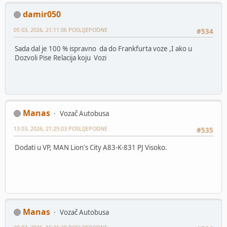
damir050
05 03, 2026, 21:11:06 POSLIJEPODNE
#534
Sada dal je 100 % ispravno da do Frankfurta voze ,I ako u
Dozvoli Pise Relacija koju Vozi
Manas
Vozač Autobusa
13 03, 2026, 21:25:03 POSLIJEPODNE
#535
Dodati u VP, MAN Lion's City A83-K-831 PJ Visoko.
Manas
Vozač Autobusa