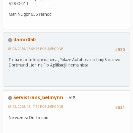
A28-O-011
Man NL gbr 656 rashod
damir050
05 03, 2026, 18:09:16 POSLIJEPODNE
#530
Treba mi info kojim danima ,Polaze Autobusi na Liniji Sarajevo --
Dortmund , Jer na Flix Apliikaciji nema nista
Servistrans_belmynn
VIP
05 03, 2026, 18:17:59 POSLIJEPODNE
#531
Ne voze za Dortmund