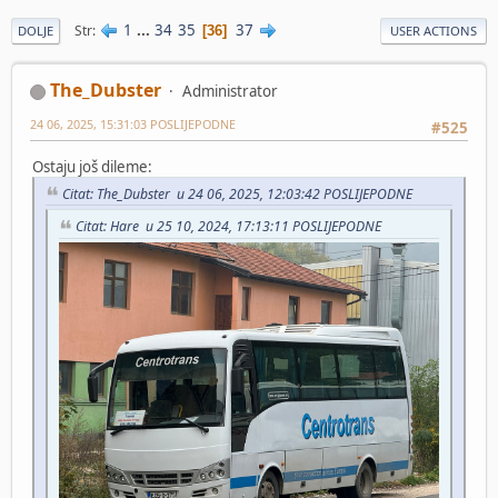
1
...
34
35
37
Str
36
DOLJE
USER ACTIONS
The_Dubster
Administrator
24 06, 2025, 15:31:03 POSLIJEPODNE
#525
Ostaju još dileme:
Citat: The_Dubster u 24 06, 2025, 12:03:42 POSLIJEPODNE
Citat: Hare u 25 10, 2024, 17:13:11 POSLIJEPODNE