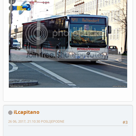
iLcapitano
26 06, 2017, 21:10:30 POSLIJEPODNE
#3