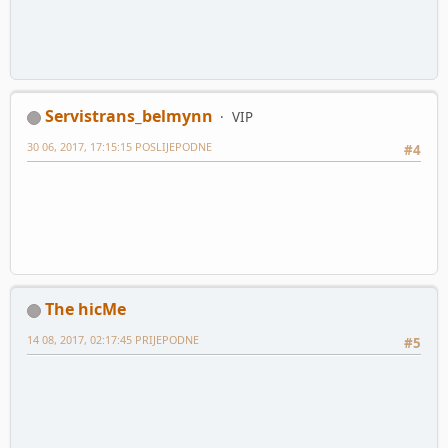
Servistrans_belmynn
VIP
30 06, 2017, 17:15:15 POSLIJEPODNE
#4
The hicMe
14 08, 2017, 02:17:45 PRIJEPODNE
#5