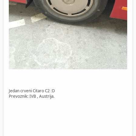
Jedan crveni Citaro C2 :D
Prevoznik: IVB , Austrija.