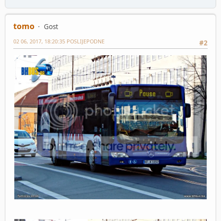
tomo
Gost
02 06, 2017, 18:20:35 POSLIJEPODNE
#2