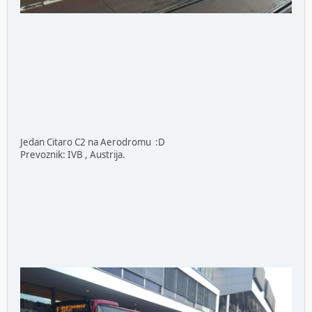
Jedan Citaro C2 na Aerodromu :D
Prevoznik: IVB , Austrija.