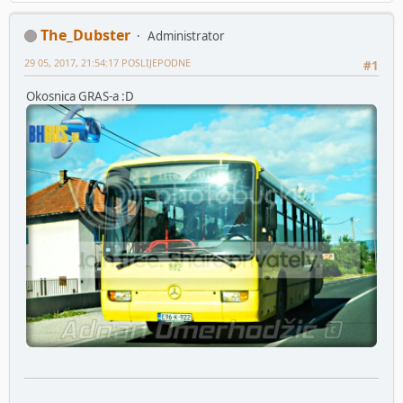
The_Dubster
Administrator
29 05, 2017, 21:54:17 POSLIJEPODNE
#1
Okosnica GRAS-a :D