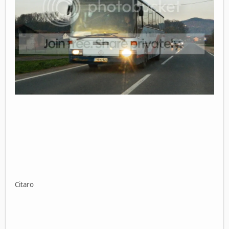
Citaro