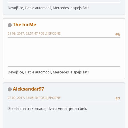
Devojčice, Fiat je automobil, Mercedes je spejs šatl!
The hicMe
21 09, 2017, 22:51:47 POSLIJEPODNE
#6
Devojčice, Fiat je automobil, Mercedes je spejs šatl!
Aleksandar97
22 09, 2017, 15:08:10 POSLIJEPODNE
#7
Strela ima tri komada, dva crvena i jedan beli.