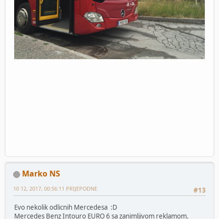
Marko NS
10 12, 2017, 00:56:11 PRIJEPODNE
#13
Evo nekolik odlicnih Mercedesa :D
Mercedes Benz Intouro EURO 6 sa zanimljivom reklamom.