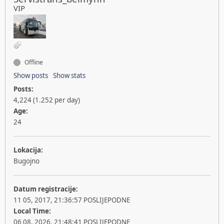
VIP
Offline
Show posts
Show stats
Posts:
4,224 (1.252 per day)
Age:
24
Lokacija:
Bugojno
Datum registracije:
11 05, 2017, 21:36:57 POSLIJEPODNE
Local Time:
06 08, 2026, 21:48:41 POSLIJEPODNE