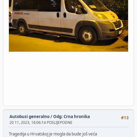
Autobusi generalno
/
Odg: Crna hronika
#13
20 11, 2023, 18:06:14 POSLIJEPODNE
Tragedija u Hrvatskoj je mogla da bude još veća