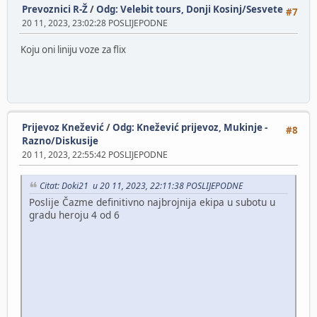
Prevoznici R-Ž
/
Odg: Velebit tours, Donji Kosinj/Sesvete
#7
20 11, 2023, 23:02:28 POSLIJEPODNE
Koju oni liniju voze za flix
Prijevoz Knežević
/
Odg: Knežević prijevoz, Mukinje -
#8
Razno/Diskusije
20 11, 2023, 22:55:42 POSLIJEPODNE
Citat: Doki21 u 20 11, 2023, 22:11:38 POSLIJEPODNE
Poslije Čazme definitivno najbrojnija ekipa u subotu u
gradu heroju 4 od 6