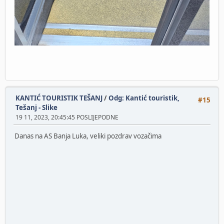
KANTIĆ TOURISTIK TEŠANJ
/
Odg: Kantić touristik,
#15
Tešanj - Slike
19 11, 2023, 20:45:45 POSLIJEPODNE
Danas na AS Banja Luka, veliki pozdrav vozačima