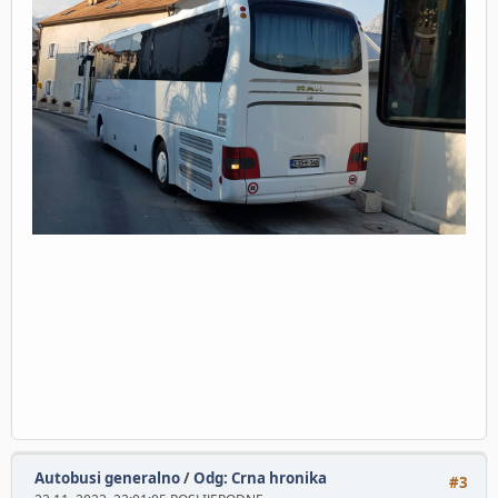
Autobusi generalno
/
Odg: Crna hronika
#3