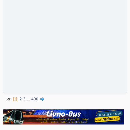
2
3
...
490
Str
1