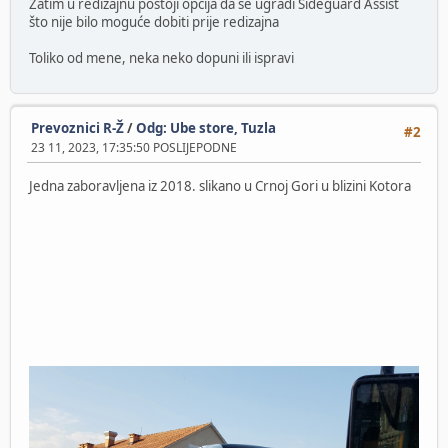
Zatim u redizajnu postoji opcija da se ugradi Sideguard Assist
što nije bilo moguće dobiti prije redizajna
Toliko od mene, neka neko dopuni ili ispravi
Prevoznici R-Ž
/
Odg: Ube store, Tuzla
#2
23 11, 2023, 17:35:50 POSLIJEPODNE
Jedna zaboravljena iz 2018. slikano u Crnoj Gori u blizini Kotora