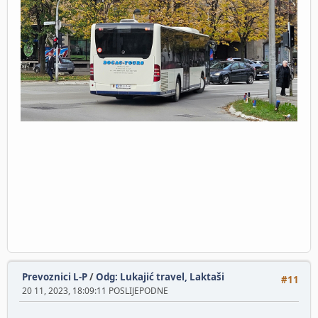
Prevoznici L-P
/
Odg: Lukajić travel, Laktaši
#11
20 11, 2023, 18:09:11 POSLIJEPODNE