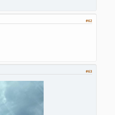
#62
#63