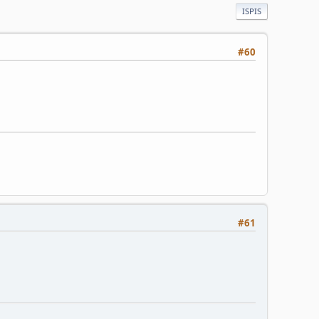
ISPIS
#60
#61