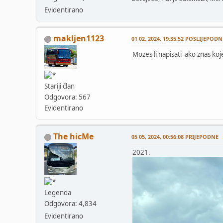
Evidentirano
makljen1123
01 02, 2024, 19:35:52 POSLIJEPODN
Mozes li napisati ako znas koje 
Stariji član
Odgovora: 567
Evidentirano
The hicMe
05 05, 2024, 00:56:08 PRIJEPODNE
2021.
Legenda
Odgovora: 4,834
Evidentirano