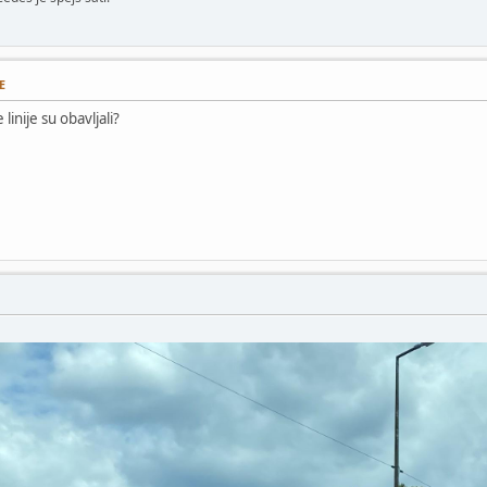
E
linije su obavljali?