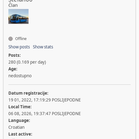
Član
Offline
Show posts
Show stats
Posts:
280 (0.169 per day)
Age:
nedostupno
Datum registracije:
19 01, 2022, 17:19:29 POSLIJEPODNE
Local Time:
06 08, 2026, 19:37:47 POSLIJEPODNE
Language:
Croatian
Last active: