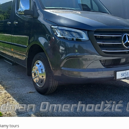
x-Damy tours