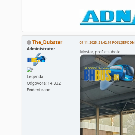
The_Dubster
09 11, 2025, 21:42:19 POSLIJEPODN
Administrator
Mostar, prošle subote
Legenda
Odgovora: 14,332
Evidentirano