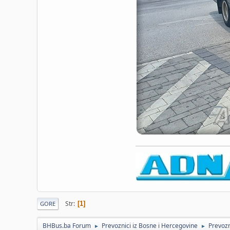
Str
1
GORE
BHBus.ba Forum
Prevoznici iz Bosne i Hercegovine
Prevozn
►
►