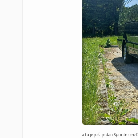
a tu je još i jedan Sprinter e