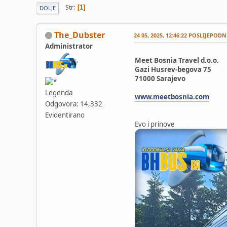
Str
1
DOLJE
The_Dubster
24 05, 2025, 12:46:22 POSLIJEPODN
Administrator
Meet Bosnia Travel d.o.o.
Gazi Husrev-begova 75
71000 Sarajevo
Legenda
www.meetbosnia.com
Odgovora: 14,332
Evidentirano
Evo i prinove