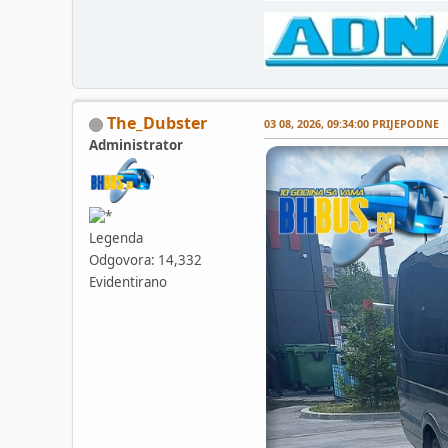
The_Dubster
03 08, 2026, 09:34:00 PRIJEPODNE
Administrator
Legenda
Odgovora: 14,332
Evidentirano