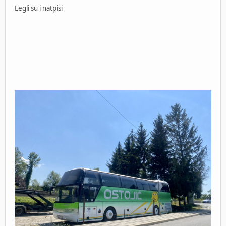
Legli su i natpisi