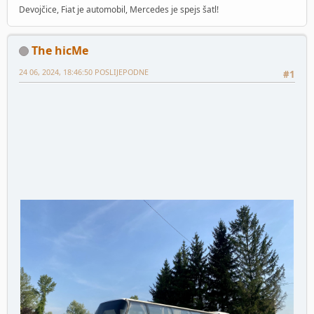
Devojčice, Fiat je automobil, Mercedes je spejs šatl!
The hicMe
24 06, 2024, 18:46:50 POSLIJEPODNE
#1