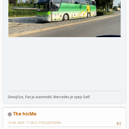
Devojčice, Fiat je automobil, Mercedes je spejs šatl!
The hicMe
10 08, 2024, 17:38:21 POSLIJEPODNE
#2