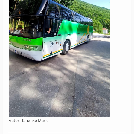
Autor: Tanenko Marić