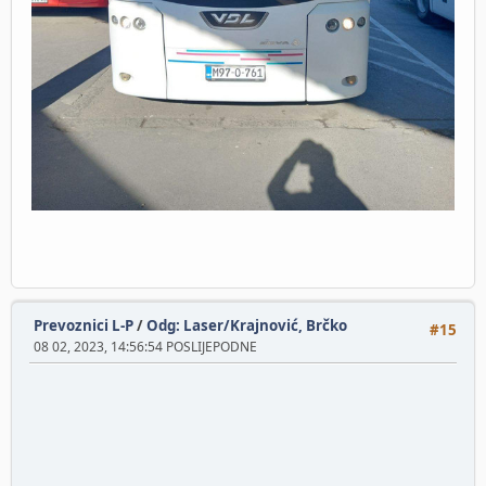
Prevoznici L-P
/
Odg: Laser/Krajnović, Brčko
#15
08 02, 2023, 14:56:54 POSLIJEPODNE