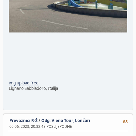
img upload free
Lignano Sabbiadoro, Italija
Prevoznici R-Ž
/
Odg: Viena Tour, Lončari
#8
05 06, 2023, 20:32:48 POSLIJEPODNE