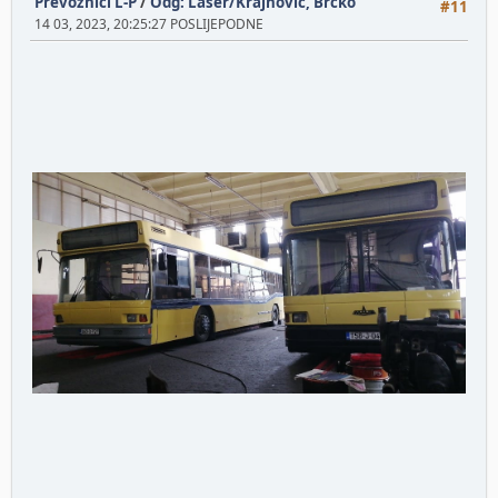
Prevoznici L-P
/
Odg: Laser/Krajnović, Brčko
#11
14 03, 2023, 20:25:27 POSLIJEPODNE