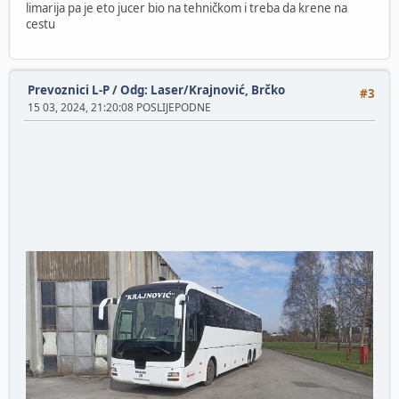
limarija pa je eto jucer bio na tehničkom i treba da krene na
cestu
Prevoznici L-P
/
Odg: Laser/Krajnović, Brčko
#3
15 03, 2024, 21:20:08 POSLIJEPODNE