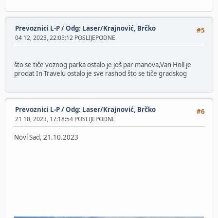
Prevoznici L-P
/
Odg: Laser/Krajnović, Brčko
#5
04 12, 2023, 22:05:12 POSLIJEPODNE
što se tiče voznog parka ostalo je još par manova,Van Holl je
prodat In Travelu ostalo je sve rashod što se tiče gradskog
Prevoznici L-P
/
Odg: Laser/Krajnović, Brčko
#6
21 10, 2023, 17:18:54 POSLIJEPODNE
Novi Sad, 21.10.2023