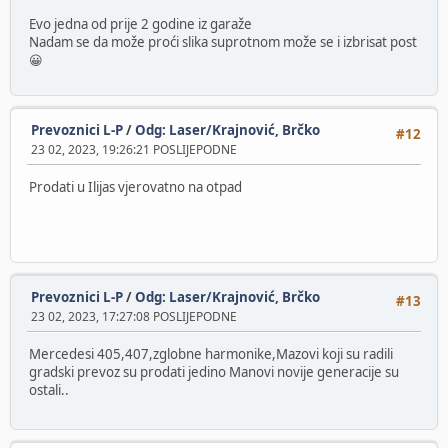
Evo jedna od prije 2 godine iz garaže
Nadam se da može proći slika suprotnom može se i izbrisat post
😀
Prevoznici L-P
/
Odg: Laser/Krajnović, Brčko
#12
23 02, 2023, 19:26:21 POSLIJEPODNE
Prodati u Ilijas vjerovatno na otpad
Prevoznici L-P
/
Odg: Laser/Krajnović, Brčko
#13
23 02, 2023, 17:27:08 POSLIJEPODNE
Mercedesi 405,407,zglobne harmonike,Mazovi koji su radili
gradski prevoz su prodati jedino Manovi novije generacije su
ostali..