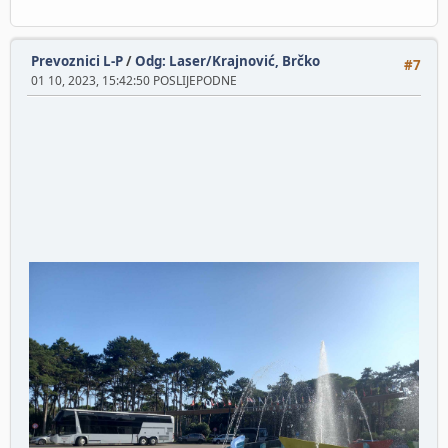
Prevoznici L-P
/
Odg: Laser/Krajnović, Brčko
#7
01 10, 2023, 15:42:50 POSLIJEPODNE