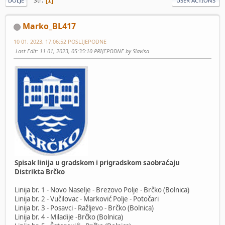
Str
1
DOLJE
USER ACTIONS
Marko_BL417
10 01, 2023, 17:06:52 POSLIJEPODNE
Last Edit
: 11 01, 2023, 05:35:10 PRIJEPODNE by Slavisa
Spisak linija u gradskom i prigradskom saobraćaju
Distrikta Brčko
Linija br. 1 - Novo Naselje - Brezovo Polje - Brčko (Bolnica)
Linija br. 2 - Vučilovac - Marković Polje - Potočari
Linija br. 3 - Posavci - Ražljevo - Brčko (Bolnica)
Linija br. 4 - Miladije -Brčko (Bolnica)