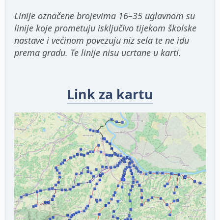
Linije označene brojevima 16–35 uglavnom su
linije koje prometuju isključivo tijekom školske
nastave i većinom povezuju niz sela te ne idu
prema gradu. Te linije nisu ucrtane u karti.
Link za kartu