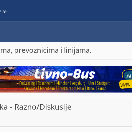
a, prevoznicima i linijama.
a - Razno/Diskusije