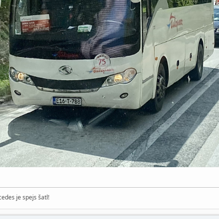
edes je spejs šatl!