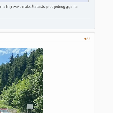
u na liniji svako malo. Šteta što je od jednog giganta
#83