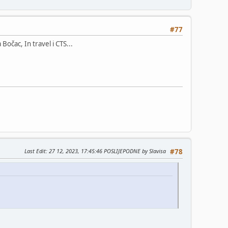
#77
Bočac, In travel i CTS...
Last Edit
: 27 12, 2023, 17:45:46 POSLIJEPODNE by Slavisa
#78