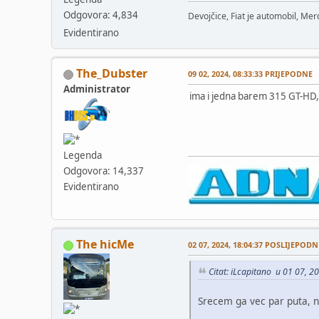
Odgovora: 4,834
Devojčice, Fiat je automobil, Merc
Evidentirano
The_Dubster
09 02, 2024, 08:33:33 PRIJEPODNE
Administrator
ima i jedna barem 315 GT-HD,
Legenda
Odgovora: 14,337
Evidentirano
The hicMe
02 07, 2024, 18:04:37 POSLIJEPODN
Citat: iLcapitano u 01 07, 
Srecem ga vec par puta, ne