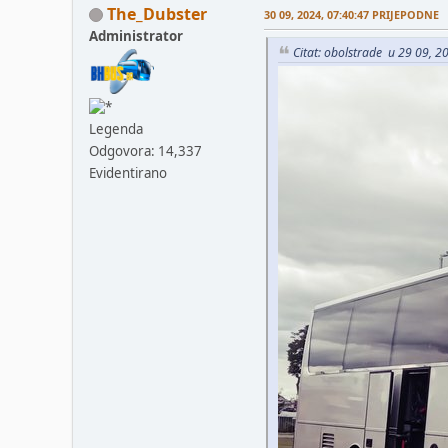
The_Dubster
30 09, 2024, 07:40:47 PRIJEPODNE
Administrator
Citat: obolstrade u 29 09, 
Legenda
Odgovora: 14,337
Evidentirano