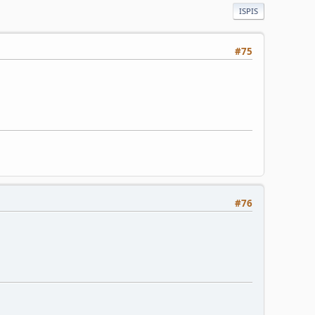
ISPIS
#75
#76