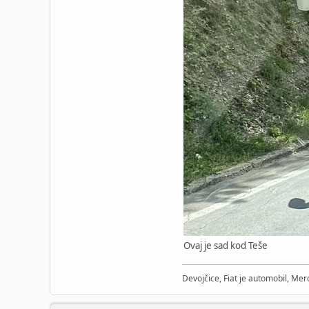
Ovaj je sad kod Teše
Devojčice, Fiat je automobil, Merc