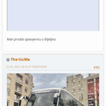
Man prodat spasojevicu u Bijeljinu
The hicMe
20 02, 2025, 00:42:47 PRIJEPODNE
#80