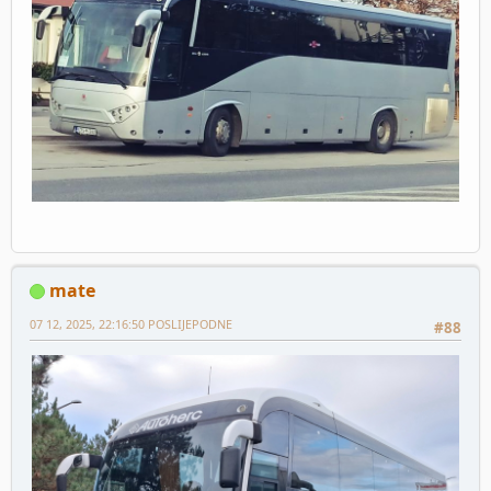
mate
07 12, 2025, 22:16:50 POSLIJEPODNE
#88