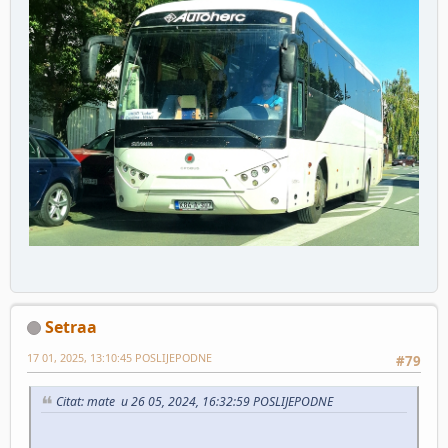
Setraa
17 01, 2025, 13:10:45 POSLIJEPODNE
#79
Citat: mate u 26 05, 2024, 16:32:59 POSLIJEPODNE