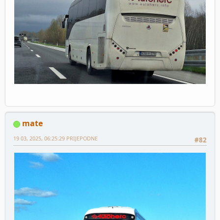
mate
19 03, 2025, 06:25:29 PRIJEPODNE
#82