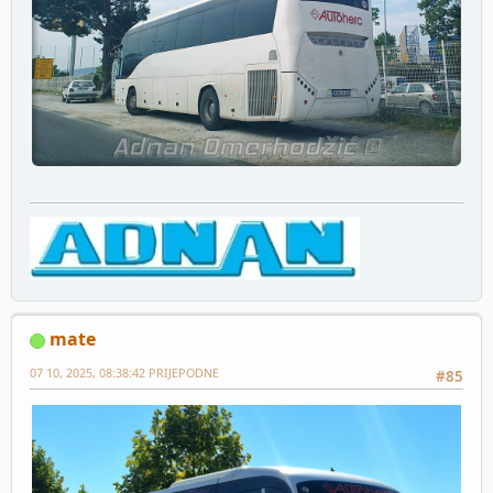
mate
07 10, 2025, 08:38:42 PRIJEPODNE
#85