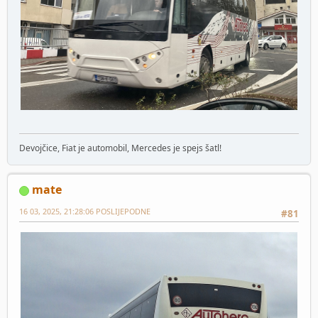
Devojčice, Fiat je automobil, Mercedes je spejs šatl!
mate
16 03, 2025, 21:28:06 POSLIJEPODNE
#81