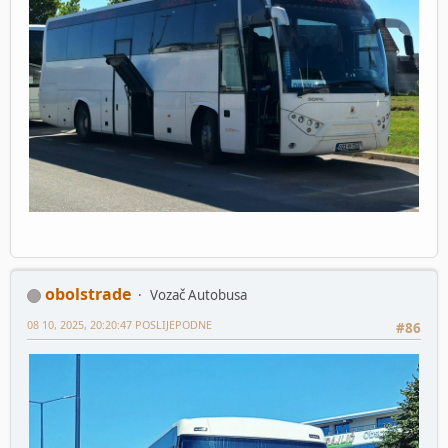
obolstrade
Vozač Autobusa
08 10, 2025, 20:20:47 POSLIJEPODNE
#86