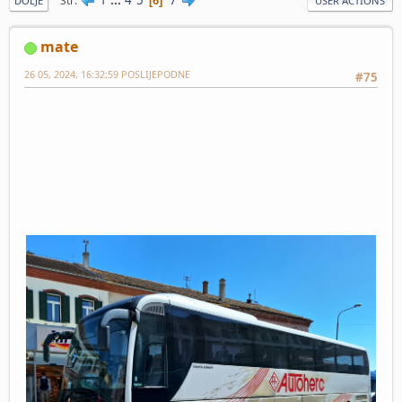
Str
6
DOLJE
USER ACTIONS
mate
26 05, 2024, 16:32:59 POSLIJEPODNE
#75