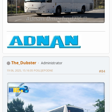
The_Dubster
Administrator
19 06, 2025, 15:16:05 POSLIJEPODNE
#84