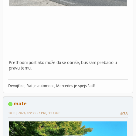
Prethodni post ako može da se obriše, bus sam prebacio u
pravu temu.
Devojčice, Fiat je automobil, Mercedes je spejs šatl!
mate
10 10, 2024, 09:33:27 PRIJEPODNE
#78