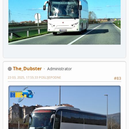
The_Dubster
Administrator
23 03, 2025, 17:55:33 POSLIJEPODNE
#83