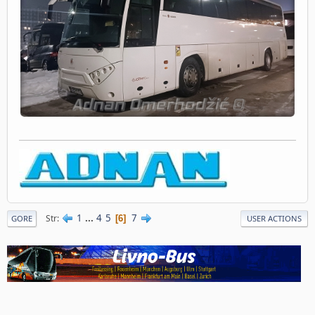
1
...
4
5
7
Str
6
GORE
USER ACTIONS