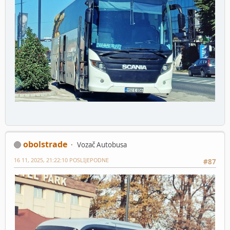
obolstrade
Vozač Autobusa
16 11, 2025, 21:22:10 POSLIJEPODNE
#87