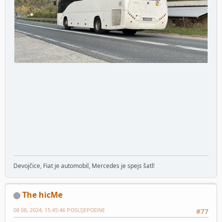
Devojčice, Fiat je automobil, Mercedes je spejs šatl!
The hicMe
08 08, 2024, 15:45:46 POSLIJEPODNE
#77