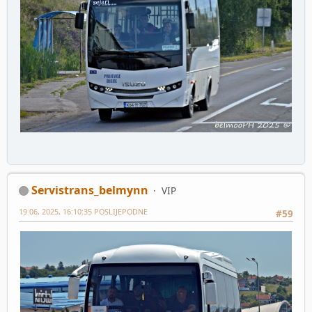
Servistrans_belmynn
VIP
19 06, 2025, 16:10:35 POSLIJEPODNE
#59