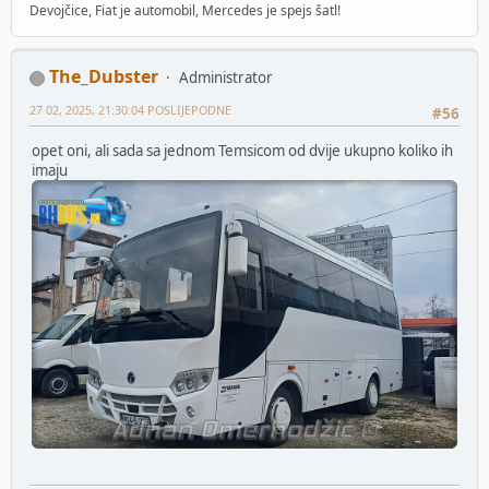
Devojčice, Fiat je automobil, Mercedes je spejs šatl!
The_Dubster
Administrator
27 02, 2025, 21:30:04 POSLIJEPODNE
#56
opet oni, ali sada sa jednom Temsicom od dvije ukupno koliko ih
imaju