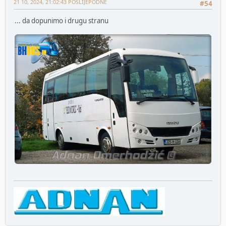
21 10, 2024, 21:02:43 POSLIJEPODNE
#54
... da dopunimo i drugu stranu