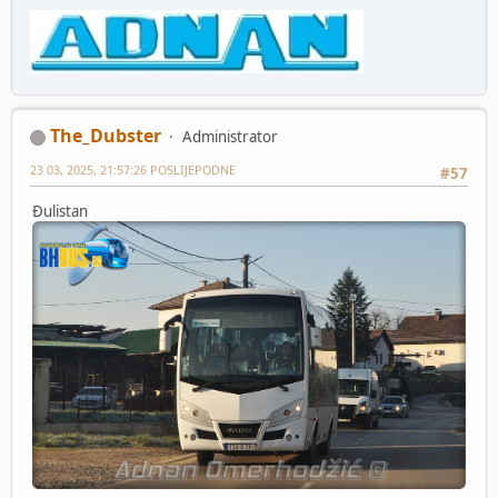
The_Dubster
Administrator
23 03, 2025, 21:57:26 POSLIJEPODNE
#57
Đulistan