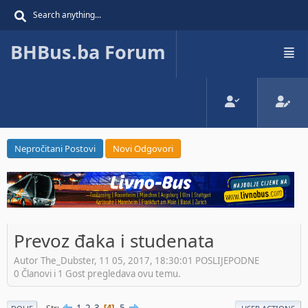
BHBus.ba Forum
Nepročitani Postovi
Novi Odgovori
Prevoz đaka i studenata
Autor The_Dubster, 11 05, 2017, 18:30:01 POSLIJEPODNE
0 Članovi i 1 Gost pregledava ovu temu.
1
2
3
5