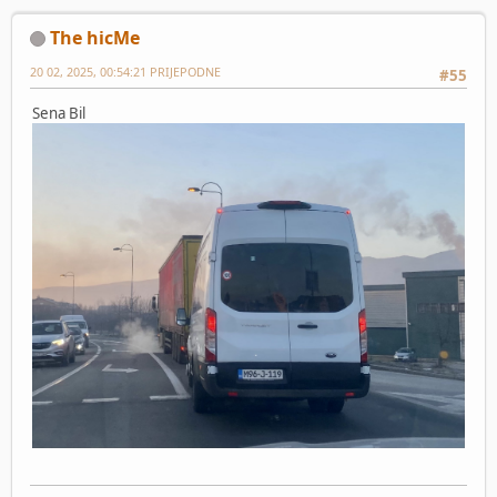
The hicMe
20 02, 2025, 00:54:21 PRIJEPODNE
#55
Sena Bil