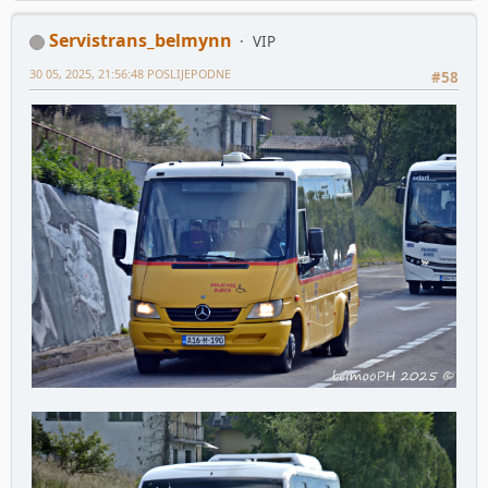
Servistrans_belmynn
VIP
30 05, 2025, 21:56:48 POSLIJEPODNE
#58