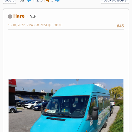
Str
4
DOLJE
USER ACTIONS
Hare
VIP
15 10, 2022, 21:43:58 POSLIJEPODNE
#45