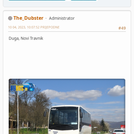
The_Dubster
Administrator
10 04, 2023, 10:07:52 PRIJEPODNE
#49
Duga, Novi Travnik