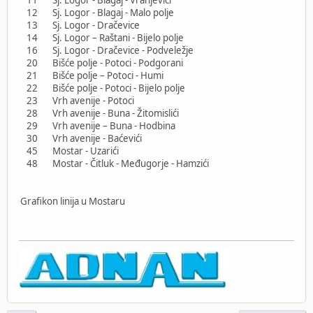
12 Sj. Logor - Blagaj - Malo polje
13 Sj. Logor - Dračevice
14 Sj. Logor – Raštani - Bijelo polje
16 Sj. Logor - Dračevice - Podveležje
20 Bišće polje - Potoci - Podgorani
21 Bišće polje – Potoci - Humi
22 Bišće polje - Potoci - Bijelo polje
23 Vrh avenije - Potoci
28 Vrh avenije - Buna - Žitomislići
29 Vrh avenije – Buna - Hodbina
30 Vrh avenije - Baćevići
45 Mostar - Uzarići
48 Mostar - Čitluk - Međugorje - Hamzići
Grafikon linija u Mostaru