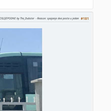
 POSLIJEPODNE by The_Dubster
Reason
: spajanje dva posta u jedan
#181