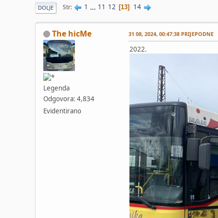
1
...
11
12
14
Str
13
DOLJE
The hicMe
31 08, 2024, 00:47:38 PRIJEPODNE
2022.
Legenda
Odgovora: 4,834
Evidentirano