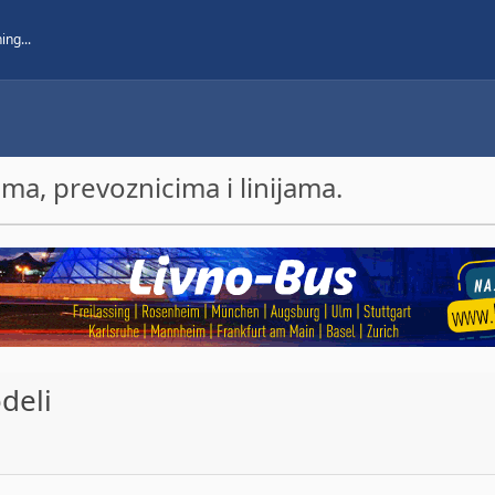
a, prevoznicima i linijama.
deli