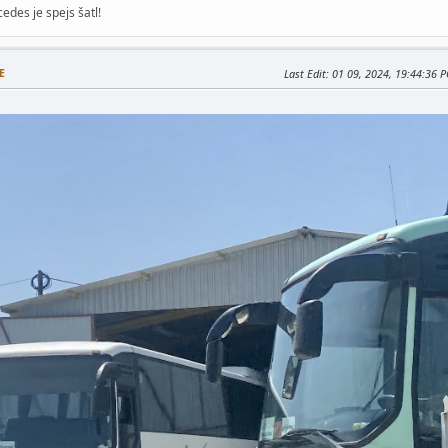
edes je spejs šatl!
E
Last Edit
: 01 09, 2024, 19:44:36