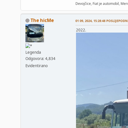
Devojčice, Fiat je automobil, Merc
The hicMe
01 09, 2024, 15:28:48 POSLIJEPODN
2022.
Legenda
Odgovora: 4,834
Evidentirano