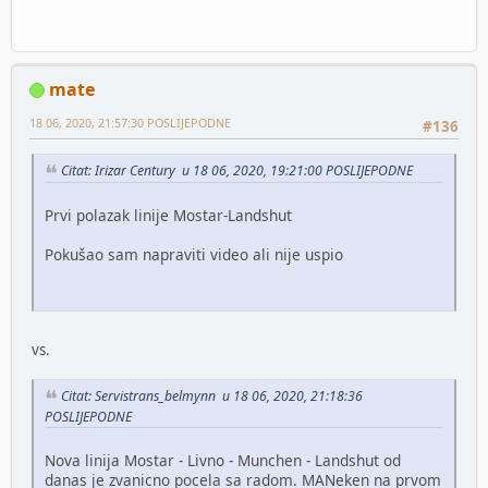
mate
18 06, 2020, 21:57:30 POSLIJEPODNE
#136
Citat: Irizar Century u 18 06, 2020, 19:21:00 POSLIJEPODNE
Prvi polazak linije Mostar-Landshut
Pokušao sam napraviti video ali nije uspio
vs.
Citat: Servistrans_belmynn u 18 06, 2020, 21:18:36
POSLIJEPODNE
Nova linija Mostar - Livno - Munchen - Landshut od
danas je zvanicno pocela sa radom. MANeken na prvom