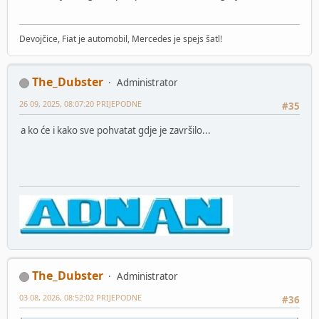
Devojčice, Fiat je automobil, Mercedes je spejs šatl!
The_Dubster
Administrator
26 09, 2025, 08:07:20 PRIJEPODNE
#35
a ko će i kako sve pohvatat gdje je završilo...
The_Dubster
Administrator
03 08, 2026, 08:52:02 PRIJEPODNE
#36