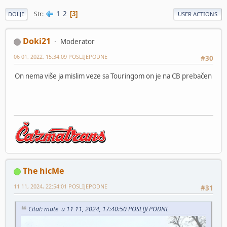
1
2
Str
3
DOLJE
USER ACTIONS
Doki21
Moderator
06 01, 2022, 15:34:09 POSLIJEPODNE
#30
On nema više ja mislim veze sa Touringom on je na CB prebačen
The hicMe
11 11, 2024, 22:54:01 POSLIJEPODNE
#31
Citat: mate u 11 11, 2024, 17:40:50 POSLIJEPODNE