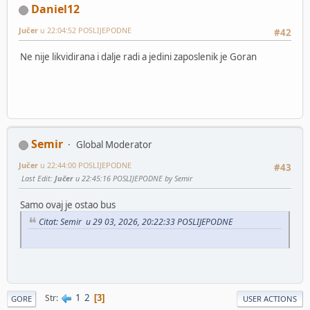
Daniel12
Jučer
u 22:04:52 POSLIJEPODNE
#42
Ne nije likvidirana i dalje radi a jedini zaposlenik je Goran
Semir
Global Moderator
Jučer
u 22:44:00 POSLIJEPODNE
#43
Last Edit
:
Jučer
u 22:45:16 POSLIJEPODNE by Semir
Samo ovaj je ostao bus
Citat: Semir u 29 03, 2026, 20:22:33 POSLIJEPODNE
1
2
Str
3
GORE
USER ACTIONS