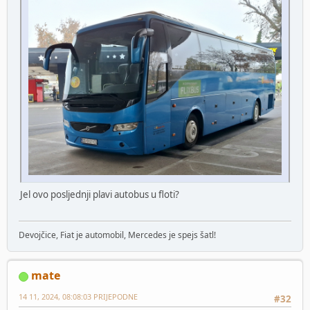
Jel ovo posljednji plavi autobus u floti?
Devojčice, Fiat je automobil, Mercedes je spejs šatl!
mate
14 11, 2024, 08:08:03 PRIJEPODNE
#32