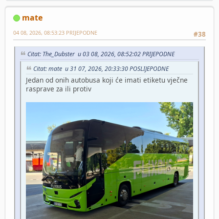
mate
04 08, 2026, 08:53:23 PRIJEPODNE
#38
Citat: The_Dubster u 03 08, 2026, 08:52:02 PRIJEPODNE
Citat: mate u 31 07, 2026, 20:33:30 POSLIJEPODNE
Jedan od onih autobusa koji će imati etiketu vječne
rasprave za ili protiv