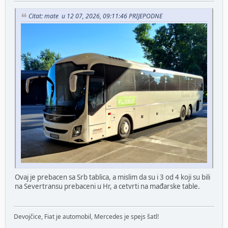
Citat: mate u 12 07, 2026, 09:11:46 PRIJEPODNE
Ovaj je prebacen sa Srb tablica, a mislim da su i 3 od 4 koji su bili
na Severtransu prebaceni u Hr, a cetvrti na mađarske table.
Devojčice, Fiat je automobil, Mercedes je spejs šatl!