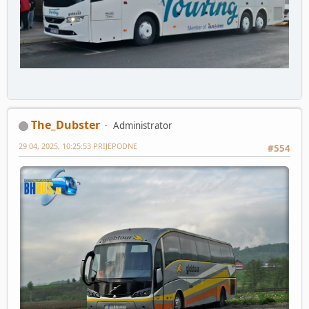
The_Dubster
Administrator
29 04, 2025, 10:25:53 PRIJEPODNE
#554