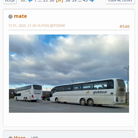
Str
37
DOLJE
USER ACTIONS
mate
12 01, 2025, 21:26:16 POSLIJEPODNE
#540