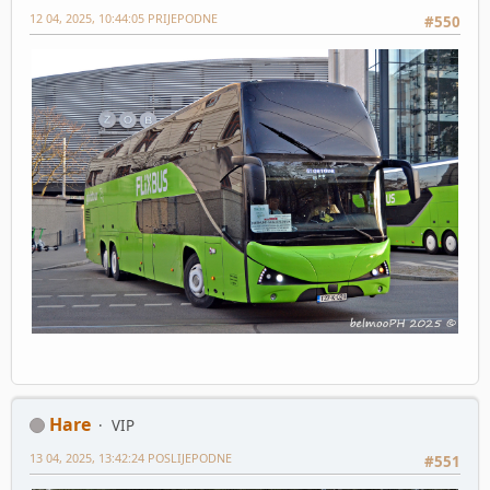
12 04, 2025, 10:44:05 PRIJEPODNE
#550
Hare
VIP
13 04, 2025, 13:42:24 POSLIJEPODNE
#551