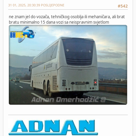
31 01, 2025, 20:30:39 POSLIJEPODNE
#542
ne znam jel do vozača, tehničkog osoblja ili mehaničara, ali brat
bratu minimalno 15 dana vozi sa neispravnim svjetlom