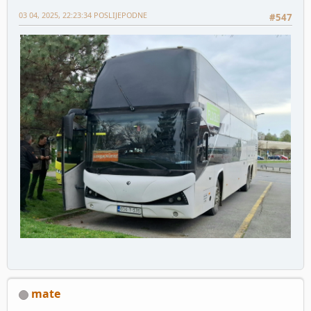
03 04, 2025, 22:23:34 POSLIJEPODNE
#547
mate