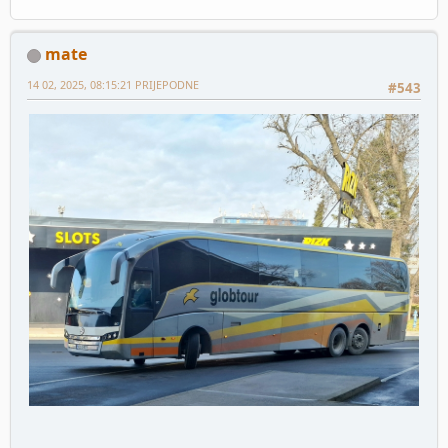
mate
14 02, 2025, 08:15:21 PRIJEPODNE
#543