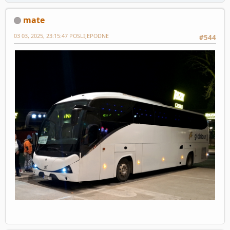
mate
03 03, 2025, 23:15:47 POSLIJEPODNE
#544