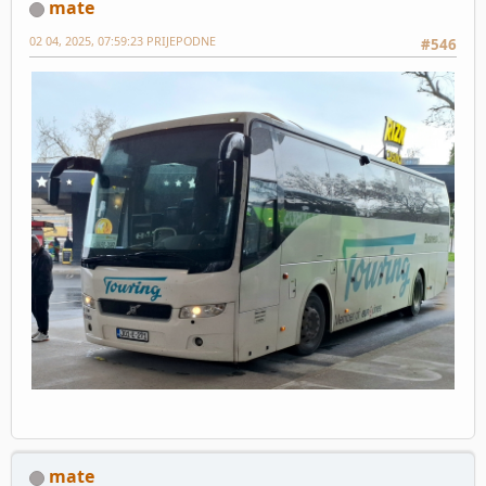
mate
02 04, 2025, 07:59:23 PRIJEPODNE
#546
mate