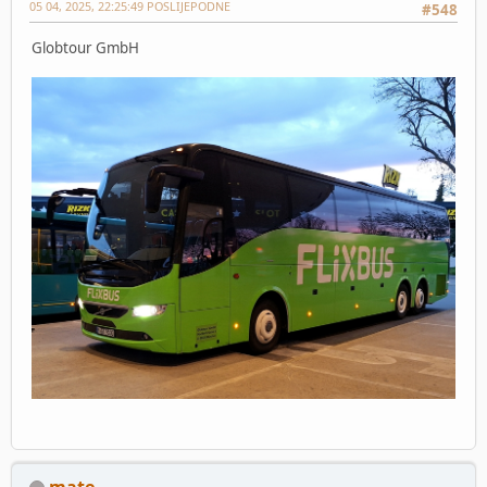
05 04, 2025, 22:25:49 POSLIJEPODNE
#548
Globtour GmbH
mate