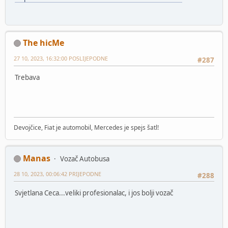
The hicMe
27 10, 2023, 16:32:00 POSLIJEPODNE
#287
Trebava
Devojčice, Fiat je automobil, Mercedes je spejs šatl!
Manas
Vozač Autobusa
28 10, 2023, 00:06:42 PRIJEPODNE
#288
Svjetlana Ceca...veliki profesionalac, i jos bolji vozač