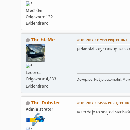
Mlađi član
Odgovora: 132
Evidentirano
The hicMe
28 08, 2017, 11:29:29 PRIJEPODNE
Jedan sivi Steyr raskupusan s
Legenda
Odgovora: 4,833
Devojčice, Fiat je automobil, Merc
Evidentirano
The_Dubster
28 08, 2017, 15:45:26 POSLIJEPODN
Administrator
Msm da je to onaj od Marića št