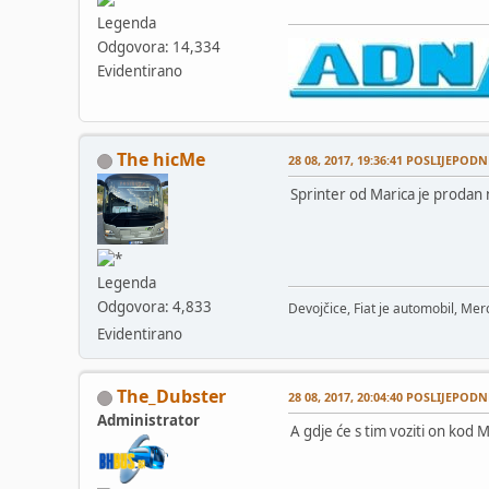
Legenda
Odgovora: 14,334
Evidentirano
The hicMe
28 08, 2017, 19:36:41 POSLIJEPODN
Sprinter od Marica je prodan 
Legenda
Odgovora: 4,833
Devojčice, Fiat je automobil, Merc
Evidentirano
The_Dubster
28 08, 2017, 20:04:40 POSLIJEPODN
Administrator
A gdje će s tim voziti on kod M