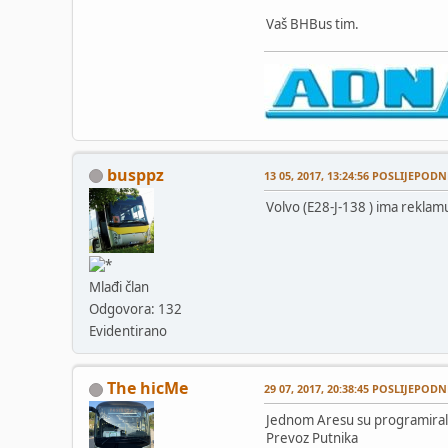
Vaš BHBus tim.
busppz
13 05, 2017, 13:24:56 POSLIJEPODN
Volvo (E28-J-138 ) ima reklam
Mlađi član
Odgovora: 132
Evidentirano
The hicMe
29 07, 2017, 20:38:45 POSLIJEPODN
Jednom Aresu su programirali 
Prevoz Putnika