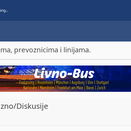
a, prevoznicima i linijama.
azno/Diskusije