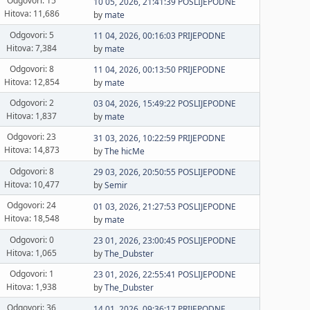
Odgovori: 15
10 05, 2026, 21:41:39 POSLIJEPODNE
Hitova: 11,686
by
mate
Odgovori: 5
11 04, 2026, 00:16:03 PRIJEPODNE
Hitova: 7,384
by
mate
Odgovori: 8
11 04, 2026, 00:13:50 PRIJEPODNE
Hitova: 12,854
by
mate
Odgovori: 2
03 04, 2026, 15:49:22 POSLIJEPODNE
Hitova: 1,837
by
mate
Odgovori: 23
31 03, 2026, 10:22:59 PRIJEPODNE
Hitova: 14,873
by
The hicMe
Odgovori: 8
29 03, 2026, 20:50:55 POSLIJEPODNE
Hitova: 10,477
by
Semir
Odgovori: 24
01 03, 2026, 21:27:53 POSLIJEPODNE
Hitova: 18,548
by
mate
Odgovori: 0
23 01, 2026, 23:00:45 POSLIJEPODNE
Hitova: 1,065
by
The_Dubster
Odgovori: 1
23 01, 2026, 22:55:41 POSLIJEPODNE
Hitova: 1,938
by
The_Dubster
Odgovori: 36
14 01, 2026, 09:36:17 PRIJEPODNE