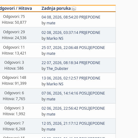
dgovori
/
Hitova
Zadnja poruka
Odgovori: 75
04 08, 2026, 08:54:20 PRIJEPODNE
Hitova: 50,877
by
mate
Odgovori: 29
02 08, 2026, 03:37:14 PRIJEPODNE
Hitova: 24,536
by
Marko NS
Odgovori: 11
25 07, 2026, 22:06:48 POSLIJEPODNE
Hitova: 13,421
by
mate
Odgovori: 3
22 07, 2026, 08:18:34 PRIJEPODNE
Hitova: 586
by
The_Dubster
Odgovori: 148
13 06, 2026, 02:12:57 PRIJEPODNE
Hitova: 91,399
by
Marko NS
Odgovori: 6
07 06, 2026, 14:14:16 POSLIJEPODNE
Hitova: 7,765
by
mate
Odgovori: 3
02 06, 2026, 22:56:42 POSLIJEPODNE
Hitova: 1,992
by
mate
Odgovori: 7
12 05, 2026, 21:17:12 POSLIJEPODNE
Hitova: 6,268
by
mate