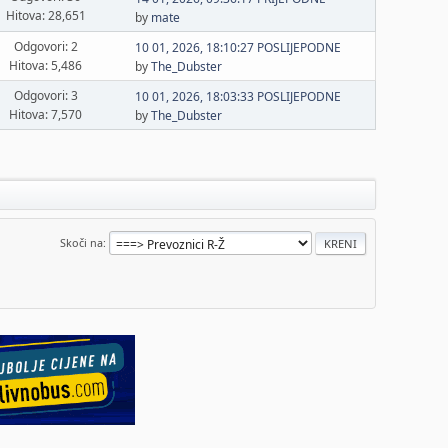
Hitova: 28,651
by
mate
Odgovori: 2
10 01, 2026, 18:10:27 POSLIJEPODNE
Hitova: 5,486
by
The_Dubster
Odgovori: 3
10 01, 2026, 18:03:33 POSLIJEPODNE
Hitova: 7,570
by
The_Dubster
Skoči na