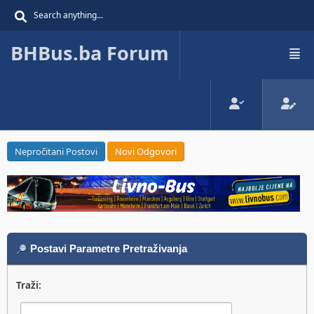
BHBus.ba Forum
Nepročitani Postovi
Novi Odgovori
Postavi Parametre Pretraživanja
Traži: