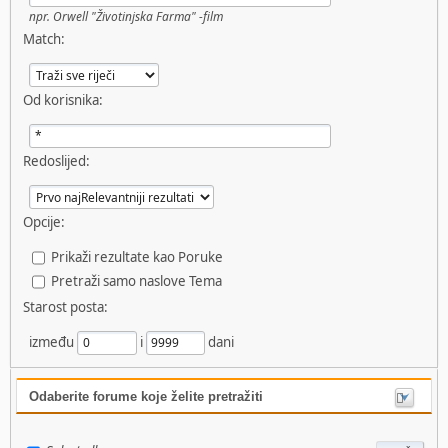
npr.
Orwell "Životinjska Farma" -film
Match:
Od korisnika:
Redoslijed:
Opcije:
Prikaži rezultate kao Poruke
Pretraži samo naslove Tema
Starost posta:
između
i
dani
Odaberite forume koje želite pretražiti