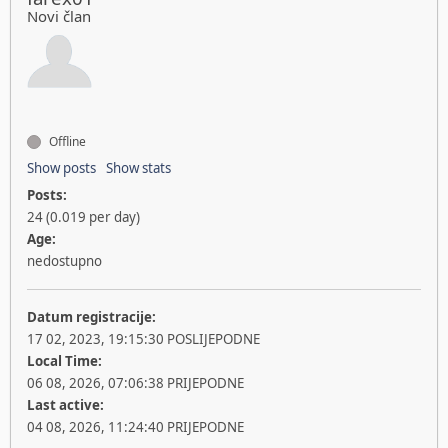
Novi član
Offline
Show posts
Show stats
Posts:
24 (0.019 per day)
Age:
nedostupno
Datum registracije:
17 02, 2023, 19:15:30 POSLIJEPODNE
Local Time:
06 08, 2026, 07:06:38 PRIJEPODNE
Last active:
04 08, 2026, 11:24:40 PRIJEPODNE