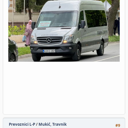
Prevoznici L-P
/
Mukić, Travnik
#9