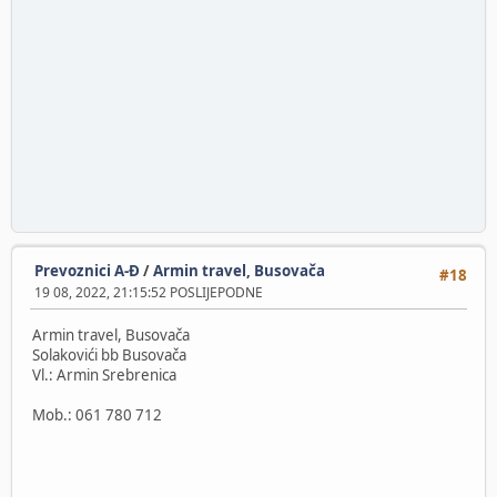
Prevoznici A-Đ
/
Armin travel, Busovača
#18
19 08, 2022, 21:15:52 POSLIJEPODNE
Armin travel, Busovača
Solakovići bb Busovača
Vl.: Armin Srebrenica
Mob.: 061 780 712