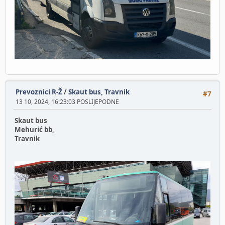
Prevoznici R-Ž
/
Skaut bus, Travnik
#7
13 10, 2024, 16:23:03 POSLIJEPODNE
Skaut bus
Mehurić bb,
Travnik