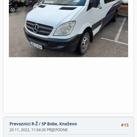
Prevoznici R-Ž
/
SP Bobo, Kneževo
#15
20 11, 2022, 11:34:30 PRIJEPODNE