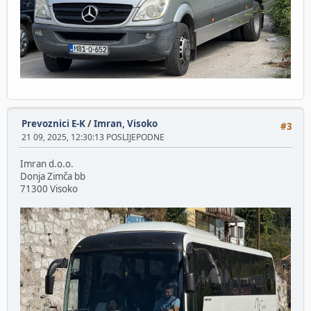
Prevoznici E-K
/
Imran, Visoko
#3
21 09, 2025, 12:30:13 POSLIJEPODNE
Imran d.o.o.
Donja Zimča bb
71300 Visoko