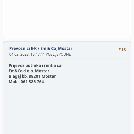
Prevoznici E-K
/
Em & Co, Mostar
#13
04 02, 2023, 18:47:41 POSLIJEPODNE
Prijevoz putnika i rent a car
Em&Co d.o.o. Mostar
Blagaj bb, 88201 Mostar
Mob.: 061 385 764