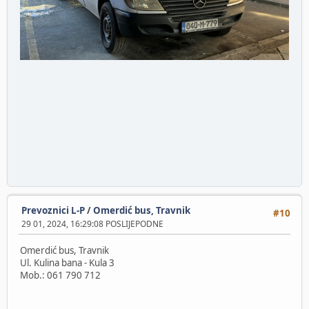
Prevoznici L-P
/
Omerdić bus, Travnik
#10
29 01, 2024, 16:29:08 POSLIJEPODNE
Omerdić bus, Travnik
Ul. Kulina bana - Kula 3
Mob.: 061 790 712