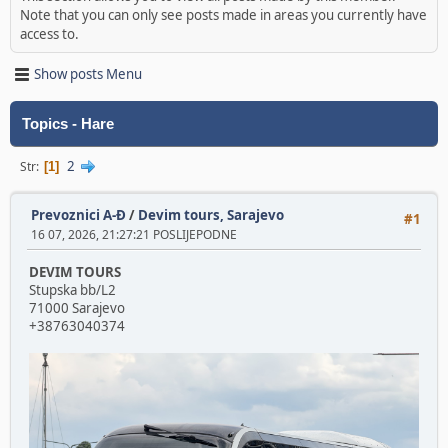
Note that you can only see posts made in areas you currently have
access to.
Show posts Menu
Topics - Hare
2
Str
1
Prevoznici A-Đ
/
Devim tours, Sarajevo
#1
16 07, 2026, 21:27:21 POSLIJEPODNE
DEVIM TOURS
Stupska bb/L2
71000 Sarajevo
+38763040374