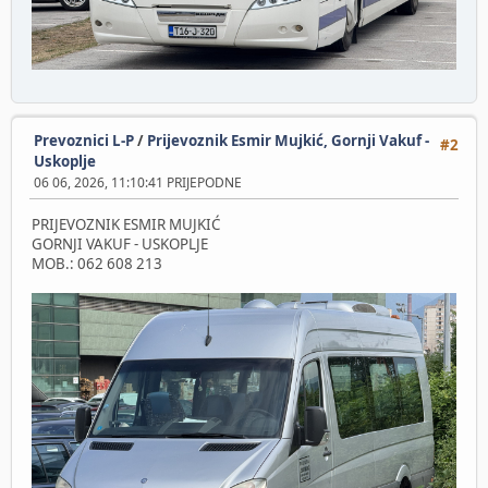
Prevoznici L-P
/
Prijevoznik Esmir Mujkić, Gornji Vakuf -
#2
Uskoplje
06 06, 2026, 11:10:41 PRIJEPODNE
PRIJEVOZNIK ESMIR MUJKIĆ
GORNJI VAKUF - USKOPLJE
MOB.: 062 608 213