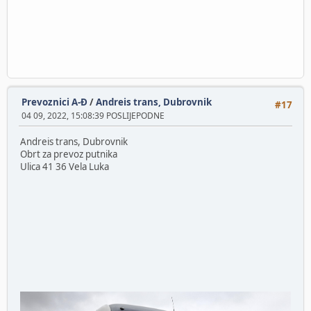
Prevoznici A-Đ
/
Andreis trans, Dubrovnik
#17
04 09, 2022, 15:08:39 POSLIJEPODNE
Andreis trans, Dubrovnik
Obrt za prevoz putnika
Ulica 41 36 Vela Luka