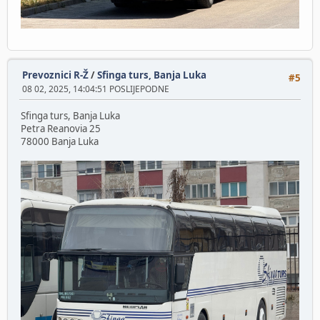
Prevoznici R-Ž
/
Sfinga turs, Banja Luka
#5
08 02, 2025, 14:04:51 POSLIJEPODNE
Sfinga turs, Banja Luka
Petra Reanovia 25
78000 Banja Luka