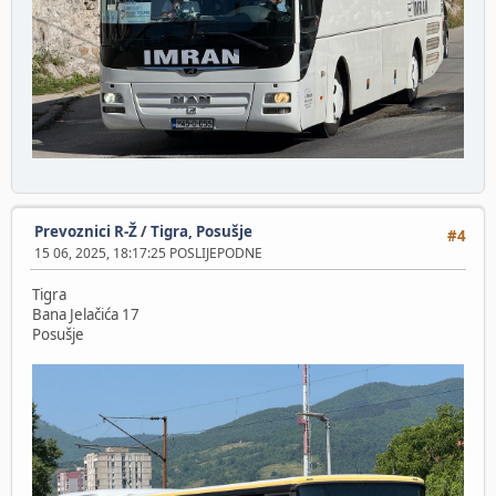
Prevoznici R-Ž
/
Tigra, Posušje
#4
15 06, 2025, 18:17:25 POSLIJEPODNE
Tigra
Bana Jelačića 17
Posušje