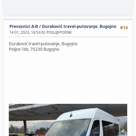
Prevoznici A-Đ
/
Duraković travel-putovanje, Bugojno
#14
14 01, 2023, 18:53:02 POSLIJEPODNE
Duraković travel-putovanje, Bugojno
Poljice l bb, 70230 Bugojno