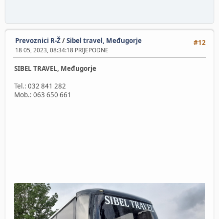
Prevoznici R-Ž
/
Sibel travel, Međugorje
#12
18 05, 2023, 08:34:18 PRIJEPODNE
SIBEL TRAVEL, Međugorje
Tel.: 032 841 282
Mob.: 063 650 661