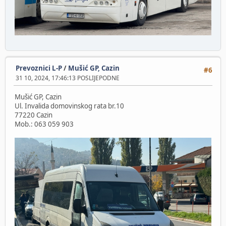
Prevoznici L-P
/
Mušić GP, Cazin
#6
31 10, 2024, 17:46:13 POSLIJEPODNE
Mušić GP, Cazin
Ul. Invalida domovinskog rata br.10
77220 Cazin
Mob.: 063 059 903