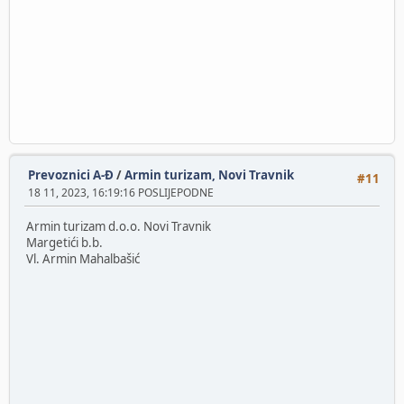
Prevoznici A-Đ
/
Armin turizam, Novi Travnik
#11
18 11, 2023, 16:19:16 POSLIJEPODNE
Armin turizam d.o.o. Novi Travnik
Margetići b.b.
Vl. Armin Mahalbašić