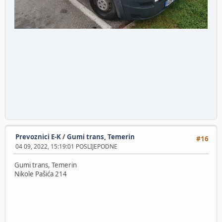
Prevoznici E-K
/
Gumi trans, Temerin
#16
04 09, 2022, 15:19:01 POSLIJEPODNE
Gumi trans, Temerin
Nikole Pašića 214