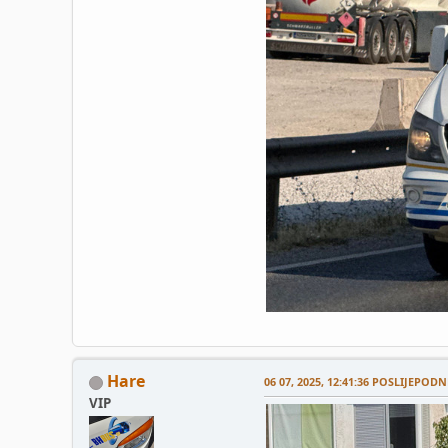
Hare
06 07, 2025, 12:41:36 POSLIJEPODN
VIP