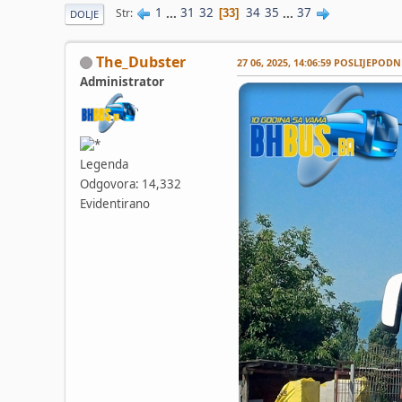
1
...
31
32
34
35
...
37
Str
33
DOLJE
The_Dubster
27 06, 2025, 14:06:59 POSLIJEPODN
Administrator
Legenda
Odgovora: 14,332
Evidentirano