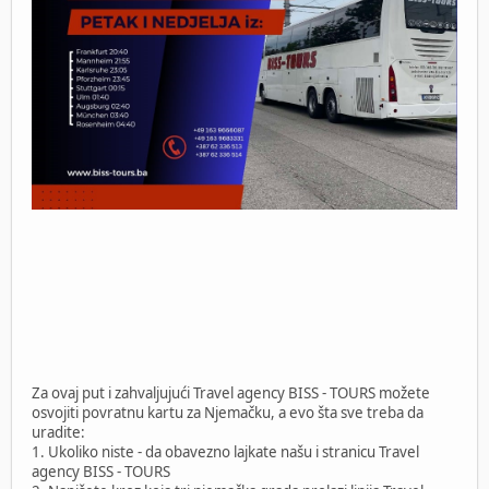
Za ovaj put i zahvaljujući Travel agency BISS - TOURS možete
osvojiti povratnu kartu za Njemačku, a evo šta sve treba da
uradite:
1. Ukoliko niste - da obavezno lajkate našu i stranicu Travel
agency BISS - TOURS