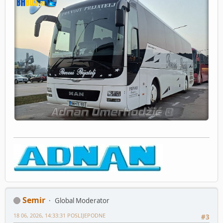
Semir
Global Moderator
18 06, 2026, 14:33:31 POSLIJEPODNE
#3