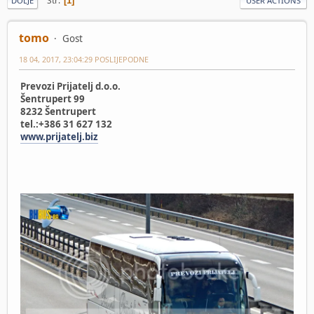
Str
1
DOLJE
USER ACTIONS
tomo
Gost
18 04, 2017, 23:04:29 POSLIJEPODNE
Prevozi Prijatelj d.o.o.
Šentrupert 99
8232 Šentrupert
tel.:+386 31 627 132
www.prijatelj.biz