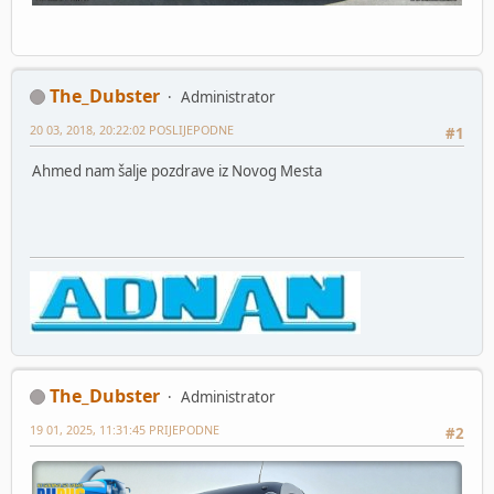
The_Dubster
Administrator
20 03, 2018, 20:22:02 POSLIJEPODNE
#1
Ahmed nam šalje pozdrave iz Novog Mesta
The_Dubster
Administrator
19 01, 2025, 11:31:45 PRIJEPODNE
#2