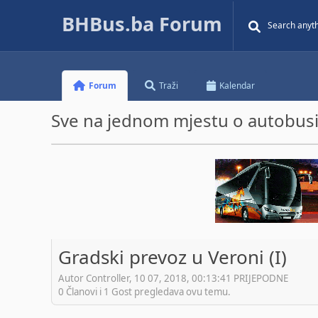
BHBus.ba Forum
Forum
Traži
Kalendar
Sve na jednom mjestu o autobusim
Gradski prevoz u Veroni (I)
Autor Controller, 10 07, 2018, 00:13:41 PRIJEPODNE
0 Članovi i 1 Gost pregledava ovu temu.