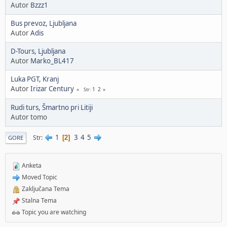
Autor
Bzzz1
Bus prevoz, Ljubljana
Autor
Adis
D-Tours, Ljubljana
Autor
Marko_BL417
Luka PGT, Kranj
Autor
Irizar Century
1
2
Str
Rudi turs, Šmartno pri Litiji
Autor tomo
1
3
4
5
Str
2
GORE
Anketa
Moved Topic
Zaključana Tema
Stalna Tema
Topic you are watching