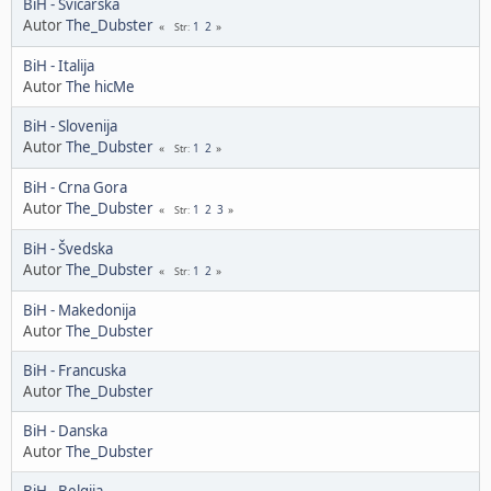
BiH - Švicarska
Autor
The_Dubster
1
2
Str
BiH - Italija
Autor
The hicMe
BiH - Slovenija
Autor
The_Dubster
1
2
Str
BiH - Crna Gora
Autor
The_Dubster
1
2
3
Str
BiH - Švedska
Autor
The_Dubster
1
2
Str
BiH - Makedonija
Autor
The_Dubster
BiH - Francuska
Autor
The_Dubster
BiH - Danska
Autor
The_Dubster