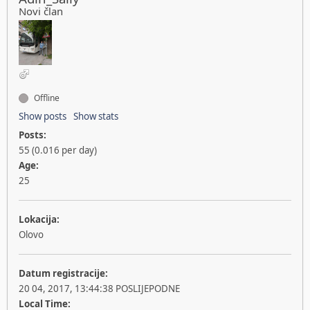
Novi član
Offline
Show posts
Show stats
Posts:
55 (0.016 per day)
Age:
25
Lokacija:
Olovo
Datum registracije:
20 04, 2017, 13:44:38 POSLIJEPODNE
Local Time: