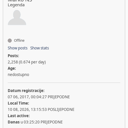
Legenda
Offline
Show posts
Show stats
Posts:
2,258 (0.674 per day)
Age:
nedostupno
Datum registracije:
07 06, 2017, 00:04:27 PRIJEPODNE
Local Time:
10 08, 2026, 13:15:53 POSLIJEPODNE
Last active:
Danas
u 03:25:20 PRIJEPODNE