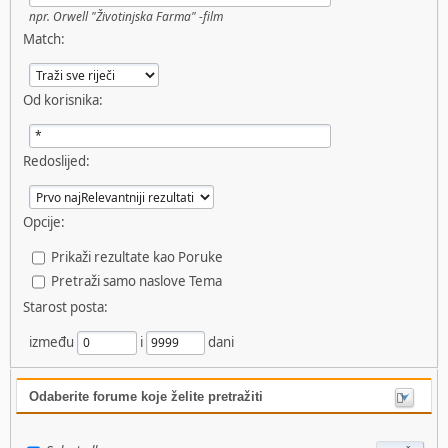
npr.
Orwell "Životinjska Farma" -film
Match:
Od korisnika:
Redoslijed:
Opcije:
Prikaži rezultate kao Poruke
Pretraži samo naslove Tema
Starost posta:
između
i
dani
Odaberite forume koje želite pretražiti