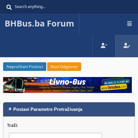
BHBus.ba Forum
Nepročitani Postovi
Novi Odgovori
Postavi Parametre Pretraživanja
Traži: