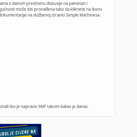
temama o danom predmetu diskusije na pametan i
ogućnosti može biti pronađena tako da kliknete na ikonu
e dokumentacije na službenoj stranici Simple Machinesa.
aznali tko je napravio SMF takvim kakav je danas.