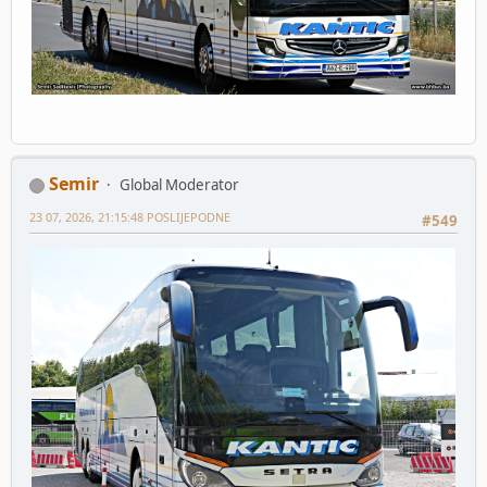
Semir
Global Moderator
23 07, 2026, 21:15:48 POSLIJEPODNE
#549