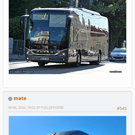
mate
04 06, 2026, 18:02:39 POSLIJEPODNE
#545