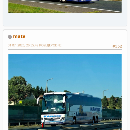
mate
31 07, 2026, 20:35:48 POSLIJEPODNE
#552