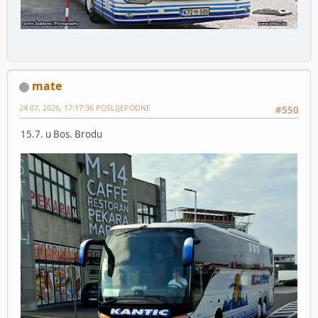
mate
24 07, 2026, 17:17:36 POSLIJEPODNE
#550
15.7. u Bos. Brodu