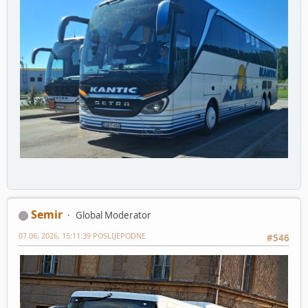
Semir
Global Moderator
07 06, 2026, 15:11:39 POSLIJEPODNE
#546