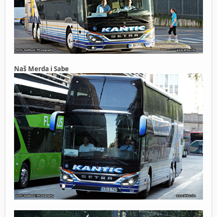
Naš Merda i Sabe