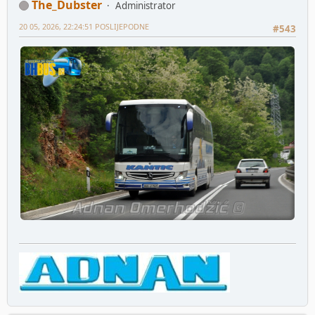
The_Dubster
Administrator
20 05, 2026, 22:24:51 POSLIJEPODNE
#543