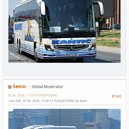
Semir
Global Moderator
28 06, 2026, 11:32:45 PRIJEPODNE
#548
Last Edit
: 28 06, 2026, 14:40:15 POSLIJEPODNE by Semir