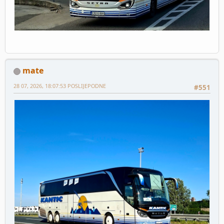
mate
28 07, 2026, 18:07:53 POSLIJEPODNE
#551