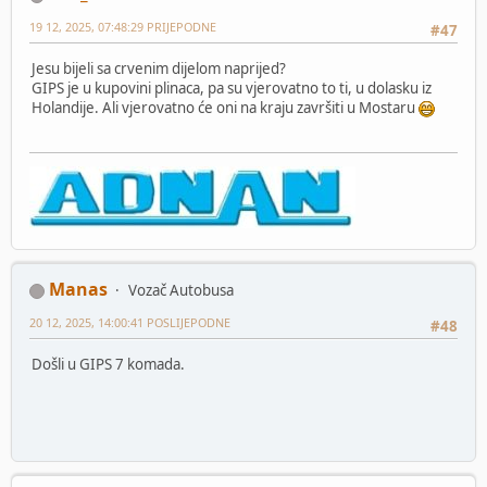
19 12, 2025, 07:48:29 PRIJEPODNE
#47
Jesu bijeli sa crvenim dijelom naprijed?
GIPS je u kupovini plinaca, pa su vjerovatno to ti, u dolasku iz
Holandije. Ali vjerovatno će oni na kraju završiti u Mostaru
Manas
Vozač Autobusa
20 12, 2025, 14:00:41 POSLIJEPODNE
#48
Došli u GIPS 7 komada.