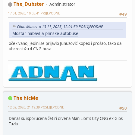
The_Dubster
Administrator
17 01, 2026, 10:03:41 PRIJEPODNE
#49
Citat: Manas u 13 11, 2025, 12:01:59 POSLIJEPODNE
Mostar nabavlja plinske autobuse
očekivano, jedini se prijavio Junuzović Kopex i prošao, tako da
ubrzo stižu 4 CNG busa
The hicMe
12 02, 2026, 21:19:39 POSLIJEPODNE
#50
Danas su isporucena četiri crvena Man Lion's City CNG ex Gips
Tuzla