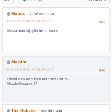
Str
4
DOLJE
USER ACTIONS
Manas
Vozač Autobusa
13 11, 2025, 12:01:59 POSLIJEPODNE
#45
Mostar nabavlja plinske autobuse
Majstor
18 12, 2025, 15:51:43 POSLIJEPODNE
#46
Plinski MAN ovi 5 kom sad prosli kroz ZG
Mozda Mostarski ??
The_Dubster
Administrator