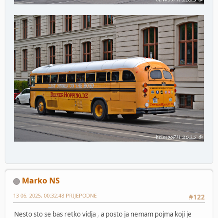
Marko NS
13 06, 2025, 00:32:48 PRIJEPODNE
#122
Nesto sto se bas retko vidja , a posto ja nemam pojma koji je