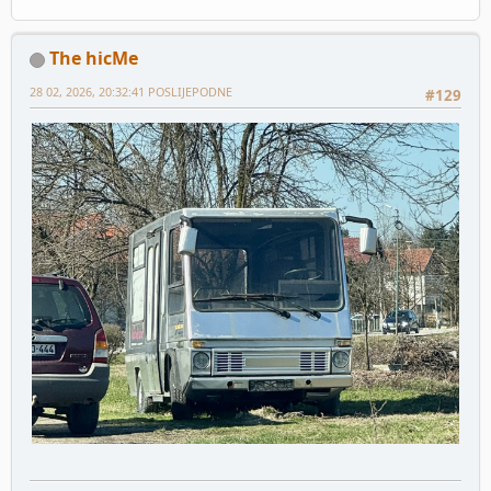
The hicMe
28 02, 2026, 20:32:41 POSLIJEPODNE
#129