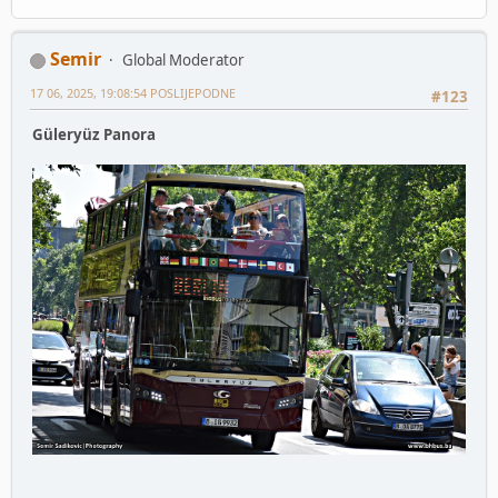
Semir
Global Moderator
17 06, 2025, 19:08:54 POSLIJEPODNE
#123
Güleryüz Panora