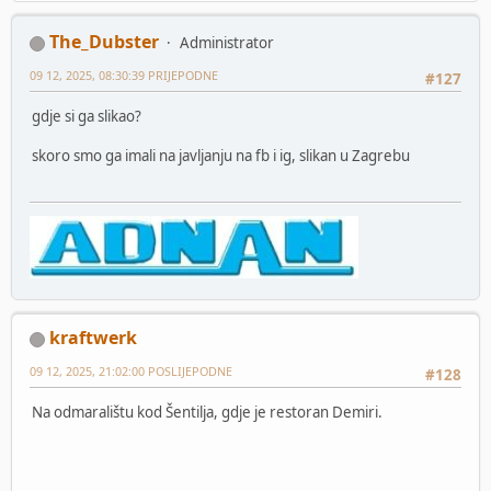
The_Dubster
Administrator
09 12, 2025, 08:30:39 PRIJEPODNE
#127
gdje si ga slikao?
skoro smo ga imali na javljanju na fb i ig, slikan u Zagrebu
kraftwerk
09 12, 2025, 21:02:00 POSLIJEPODNE
#128
Na odmaralištu kod Šentilja, gdje je restoran Demiri.