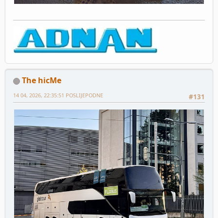
The hicMe
14 04, 2026, 22:35:51 POSLIJEPODNE
#131