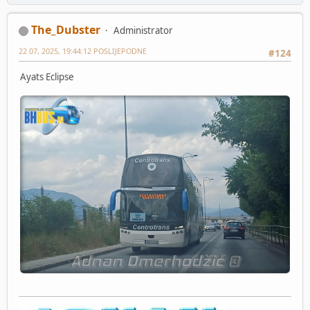
The_Dubster
Administrator
22 07, 2025, 19:44:12 POSLIJEPODNE
#124
Ayats Eclipse