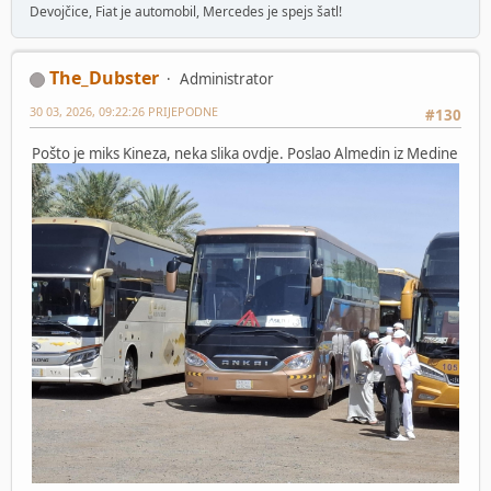
Devojčice, Fiat je automobil, Mercedes je spejs šatl!
The_Dubster
Administrator
30 03, 2026, 09:22:26 PRIJEPODNE
#130
Pošto je miks Kineza, neka slika ovdje. Poslao Almedin iz Medine