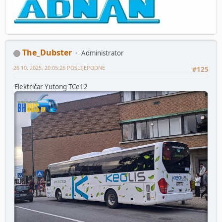
The_Dubster
Administrator
26 10, 2025, 20:05:26 POSLIJEPODNE
#125
Električar Yutong TCe12