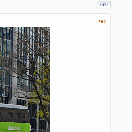
ISPIS
#60