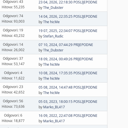
Odgovori: 43
23 04, 2026, 22:18:30 POSLIJEPODNE
Hitova: 55,235
by
The_Dubster
Odgovori: 74
14 04, 2026, 22:35:25 POSLIJEPODNE
Hitova: 93,003
by
The hicMe
Odgovori: 19
19 07, 2025, 22:34:07 POSLIJEPODNE
Hitova: 43,232
by
Stefan_Rudic
Odgovori: 14
07 10, 2024, 07:44:29 PRIJEPODNE
Hitova: 26,002
by
The_Dubster
Odgovori: 37
18 09, 2024, 00:49:26 PRIJEPODNE
Hitova: 53,147
by
The hicMe
Odgovori: 4
10 08, 2024, 17:35:35 POSLIJEPODNE
Hitova: 11,622
by
The hicMe
Odgovori: 23
05 08, 2024, 14:47:48 POSLIJEPODNE
Hitova: 42,652
by
The hicMe
Odgovori: 56
05 03, 2023, 18:00:15 POSLIJEPODNE
Hitova: 73,636
by
Marko_BL417
Odgovori: 6
16 09, 2022, 22:47:08 POSLIJEPODNE
Hitova: 18,877
by
Marko_BL417