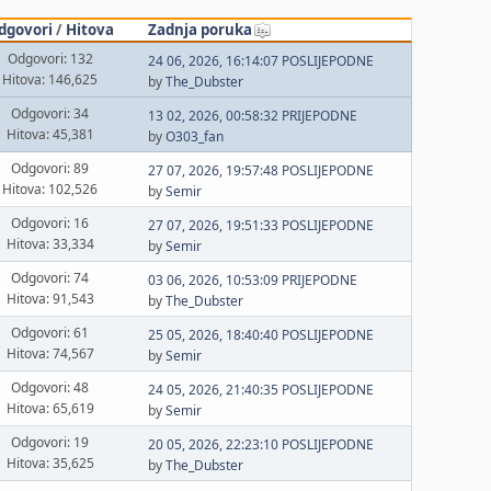
dgovori
/
Hitova
Zadnja poruka
Odgovori: 132
24 06, 2026, 16:14:07 POSLIJEPODNE
Hitova: 146,625
by
The_Dubster
Odgovori: 34
13 02, 2026, 00:58:32 PRIJEPODNE
Hitova: 45,381
by
O303_fan
Odgovori: 89
27 07, 2026, 19:57:48 POSLIJEPODNE
Hitova: 102,526
by
Semir
Odgovori: 16
27 07, 2026, 19:51:33 POSLIJEPODNE
Hitova: 33,334
by
Semir
Odgovori: 74
03 06, 2026, 10:53:09 PRIJEPODNE
Hitova: 91,543
by
The_Dubster
Odgovori: 61
25 05, 2026, 18:40:40 POSLIJEPODNE
Hitova: 74,567
by
Semir
Odgovori: 48
24 05, 2026, 21:40:35 POSLIJEPODNE
Hitova: 65,619
by
Semir
Odgovori: 19
20 05, 2026, 22:23:10 POSLIJEPODNE
Hitova: 35,625
by
The_Dubster