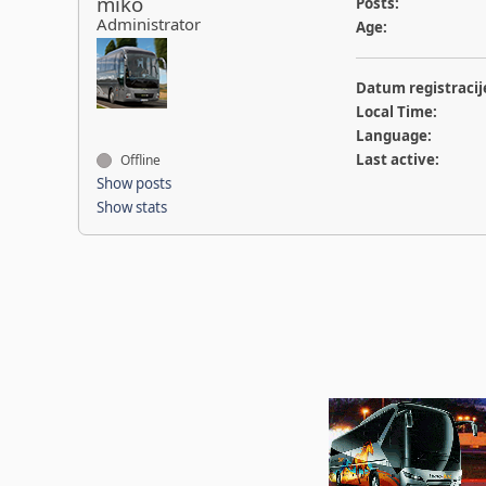
miko
Posts:
Administrator
Age:
Datum registracij
Local Time:
Language:
Last active:
Offline
Show posts
Show stats