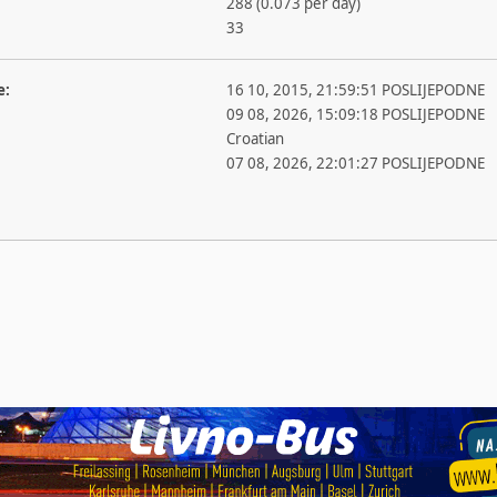
288 (0.073 per day)
33
e:
16 10, 2015, 21:59:51 POSLIJEPODNE
09 08, 2026, 15:09:18 POSLIJEPODNE
Croatian
07 08, 2026, 22:01:27 POSLIJEPODNE