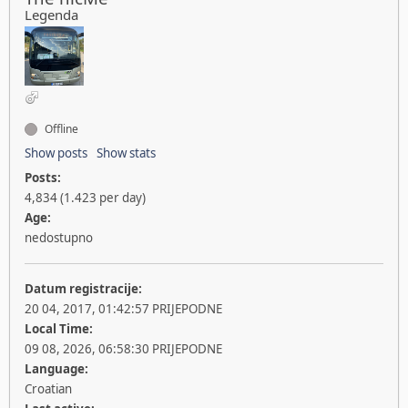
Legenda
Offline
Show posts
Show stats
Posts:
4,834 (1.423 per day)
Age:
nedostupno
Datum registracije:
20 04, 2017, 01:42:57 PRIJEPODNE
Local Time:
09 08, 2026, 06:58:30 PRIJEPODNE
Language:
Croatian