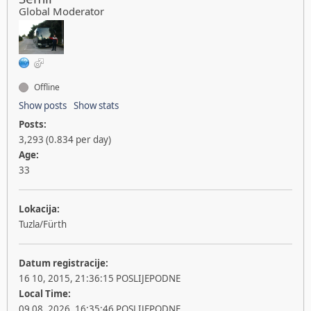
Global Moderator
Offline
Show posts
Show stats
Posts:
3,293 (0.834 per day)
Age:
33
Lokacija:
Tuzla/Fürth
Datum registracije:
16 10, 2015, 21:36:15 POSLIJEPODNE
Local Time:
09 08, 2026, 16:35:46 POSLIJEPODNE