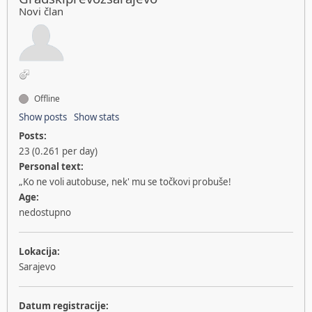
Novi član
Offline
Show posts
Show stats
Posts:
23 (0.261 per day)
Personal text:
„Ko ne voli autobuse, nek' mu se točkovi probuše!
Age:
nedostupno
Lokacija:
Sarajevo
Datum registracije: