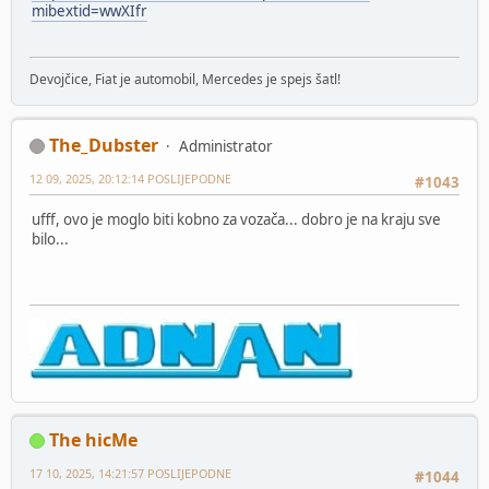
mibextid=wwXIfr
Devojčice, Fiat je automobil, Mercedes je spejs šatl!
The_Dubster
Administrator
12 09, 2025, 20:12:14 POSLIJEPODNE
#1043
ufff, ovo je moglo biti kobno za vozača... dobro je na kraju sve
bilo...
The hicMe
17 10, 2025, 14:21:57 POSLIJEPODNE
#1044