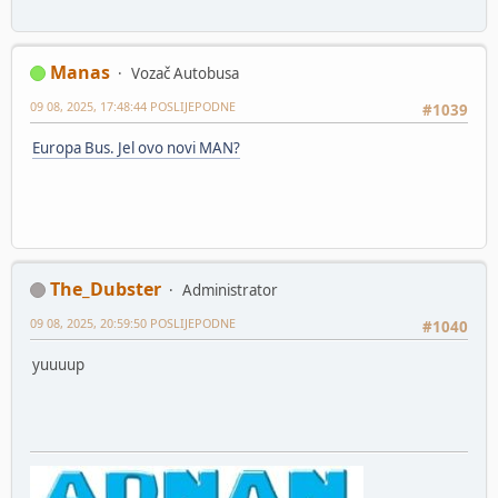
Manas
Vozač Autobusa
09 08, 2025, 17:48:44 POSLIJEPODNE
#1039
Europa Bus. Jel ovo novi MAN?
The_Dubster
Administrator
09 08, 2025, 20:59:50 POSLIJEPODNE
#1040
yuuuup