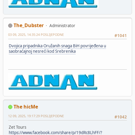
The_Dubster
Administrator
03 09, 2025, 14:35:24 POSLIJEPODNE
#1041
Dvojica pripadnika Oružanih snaga BiH povrijeđena u
saobraćajnoj nesreći kod Srebrenika
The hicMe
12 09, 2025, 19:17:29 POSLIJEPODNE
#1042
Zet Tours
https://www.facebook.com/share/p/19dRc8LhFF/?