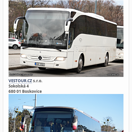
VESTOUR.CZ
s.r.o.
Sokolská 4
680 01 Boskovice