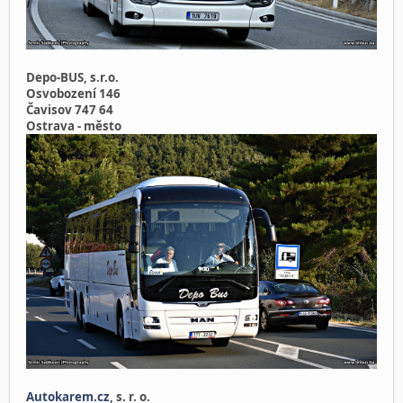
Depo-BUS, s.r.o.
Osvobození 146
Čavisov 747 64
Ostrava - město
Autokarem.cz
, s. r. o.