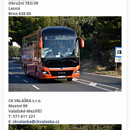
Okružní 783/39
Lesná
Brno 638 00
CK VALAŠKA s.r.o.
Mostní 99
Valašské Meziříčí
T: 571 611 221
E:
ckvalaska@ckvalaska.cz