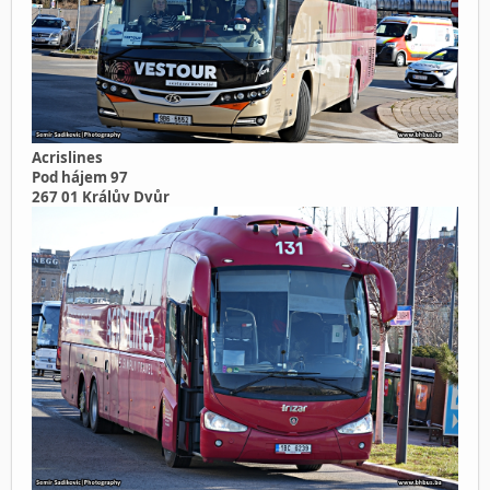
Acrislines
Pod hájem 97
267 01 Králův Dvůr