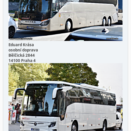
Eduard Krása
osobní doprava
Bělčická 2844
14100 Praha 4