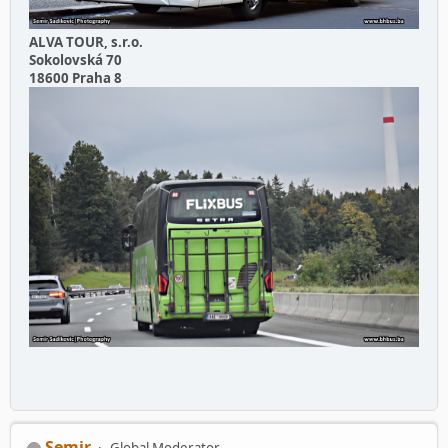
ALVA TOUR, s.r.o.
Sokolovská 70
18600 Praha 8
Semir