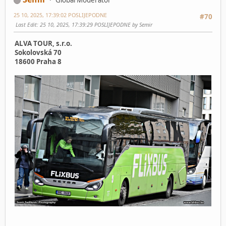
Global Moderator
25 10, 2025, 17:39:02 POSLIJEPODNE
#70
Last Edit
: 25 10, 2025, 17:39:29 POSLIJEPODNE by Semir
ALVA TOUR, s.r.o.
Sokolovská 70
18600 Praha 8