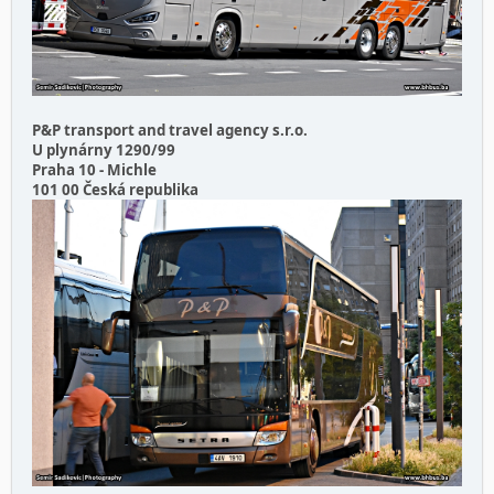
P&P transport and travel agency s.r.o.
U plynárny 1290/99
Praha 10 - Michle
101 00 Česká republika