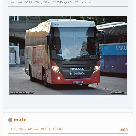
Last Edit
: 12 11, 2025, 20:45:12 POSLIJEPODNE by Semir
mate
13 09, 2025, 14:36:41 POSLIJEPODNE
#68