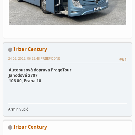
Irizar Century
24 05, 2025, 06:53:48 PRIJEPODNE
#61
Autobusová doprava PragoTour
Jahodová 2707
106 00, Praha 10
Armin Vučić
Irizar Century