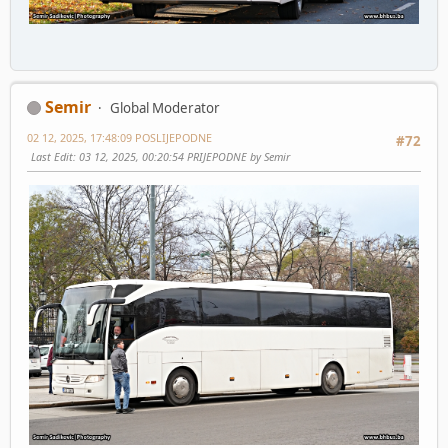
Semir
Global Moderator
02 12, 2025, 17:48:09 POSLIJEPODNE
#72
Last Edit
: 03 12, 2025, 00:20:54 PRIJEPODNE by Semir