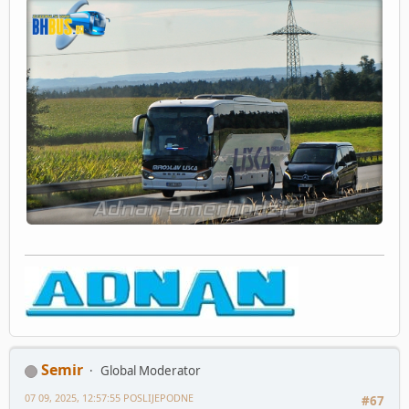
Semir
Global Moderator
07 09, 2025, 12:57:55 POSLIJEPODNE
#67