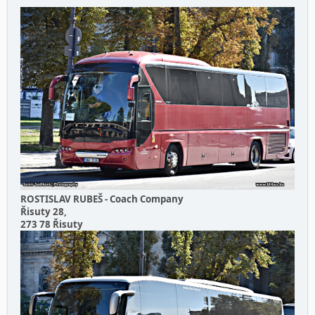
ROSTISLAV RUBEŠ - Coach Company
Řisuty 28,
273 78 Řisuty