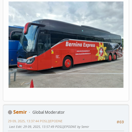
Semir
Global Moderator
29 09, 2025, 13:37:44 POSLIJEPODNE
#69
Last Edit
: 29 09, 2025, 13:57:49 POSLIJEPODNE by Semir