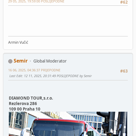
29 05, 2025, 19:59:00 POSLIJEPODNE
#62
Armin Vučić
Semir
Global Moderator
16 06, 2025, 04:36:37 PRIJEPODNE
#63
Last Edit
: 12 11, 2025, 20:31:49 POSLIJEPODNE by Semir
DIAMOND TOUR,s.r.o.
Rezlerova 286
109 00 Praha 10