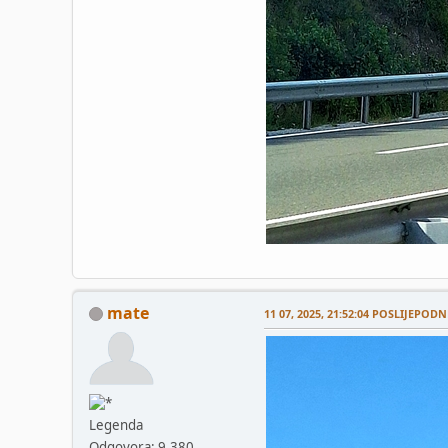
mate
11 07, 2025, 21:52:04 POSLIJEPODN
Legenda
Odgovora: 9,380