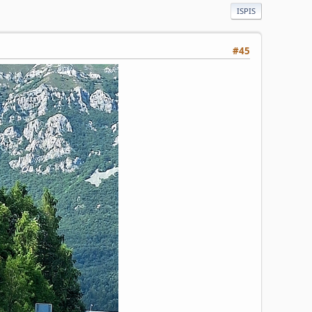
ISPIS
#45