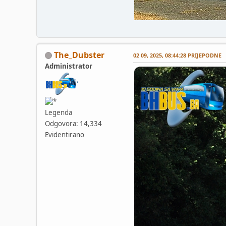
The_Dubster
02 09, 2025, 08:44:28 PRIJEPODNE
Administrator
Legenda
Odgovora: 14,334
Evidentirano